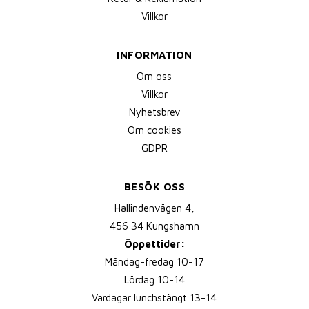
Villkor
INFORMATION
Om oss
Villkor
Nyhetsbrev
Om cookies
GDPR
BESÖK OSS
Hallindenvägen 4,
456 34 Kungshamn
Öppettider:
Måndag-fredag 10-17
Lördag 10-14
Vardagar lunchstängt 13-14