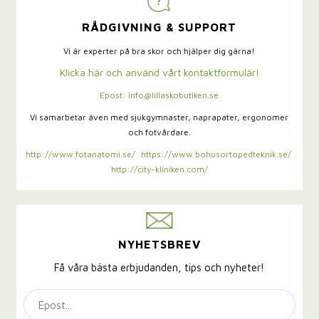
RÅDGIVNING & SUPPORT
Vi är experter på bra skor och hjälper dig gärna!
Klicka här och använd vårt kontaktformulär!
Epost: info@lillaskobutiken.se
Vi samarbetar även med sjukgymnaster,
naprapater, ergonomer
och fotvårdare.
http://www.fotanatomi.se/
https://www.bohusortopedteknik.se/
http://city-kliniken.com/
NYHETSBREV
Få våra bästa erbjudanden, tips och nyheter!