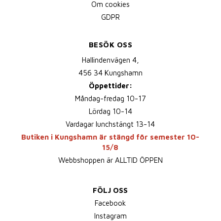
Om cookies
GDPR
BESÖK OSS
Hallindenvägen 4,
456 34 Kungshamn
Öppettider:
Måndag-fredag 10-17
Lördag 10-14
Vardagar lunchstängt 13-14
Butiken i Kungshamn är stängd för semester 10-
15/8
Webbshoppen är ALLTID ÖPPEN
FÖLJ OSS
Facebook
Instagram