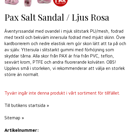
Pax Salt Sandal / Ljus Rosa
Äventyrssandal med ovandel i mjuk slitstark PU/mesh, fodrad
med textil och bekväm innersula fodrad med mjukt skinn. Övre
kardborrerem och nedre elastisk rem gör skon lätt att ta på och
av själv. Yttersula i slitstarkt gummi med förhöjning som
skyddar tårna. Alla skor från PAX är fria från PVC, teflon,
sexvärt krom, PTFE och andra fluorerande kolväten. OBS!
Upplevs små i storleken, vi rekommenderar att välja en storlek
större än normalt.
Tyvärr ingår inte denna produkt i vårt sortiment för tillfället.
Till butikens startsida »
Sitemap »
Artikelnummer: