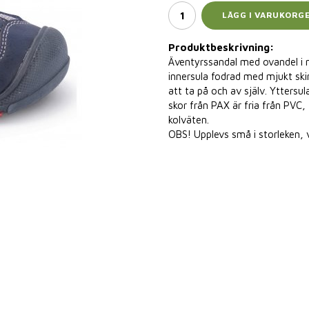
LÄGG I VARUKORG
Produktbeskrivning:
Äventyrssandal med ovandel i 
innersula fodrad med mjukt ski
att ta på och av själv. Yttersu
skor från PAX är fria från PVC
kolväten.
OBS! Upplevs små i storleken, 