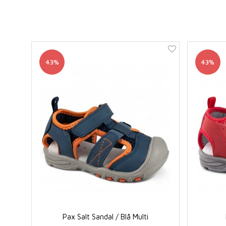
43%
43%
Pax Salt Sandal / Blå Multi