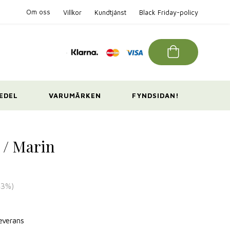
Om oss
Villkor
Kundtjänst
Black Friday-policy
EDEL
VARUMÄRKEN
FYNDSIDAN!
 / Marin
43
%)
leverans