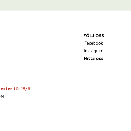
FÖLJ OSS
Facebook
Instagram
Hitta oss
mester 10-15/8
EN