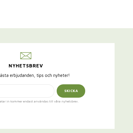
NYHETSBREV
ästa erbjudanden, tips och nyheter!
SKICKA
atar in kommer endast användas till våra nyhetsbrev.