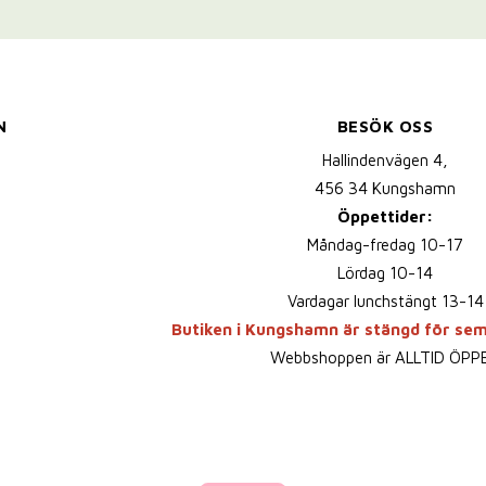
N
BESÖK OSS
Hallindenvägen 4,
456 34 Kungshamn
Öppettider:
Måndag-fredag 10-17
Lördag 10-14
Vardagar lunchstängt 13-14
Butiken i Kungshamn är stängd för se
Webbshoppen är ALLTID ÖPP