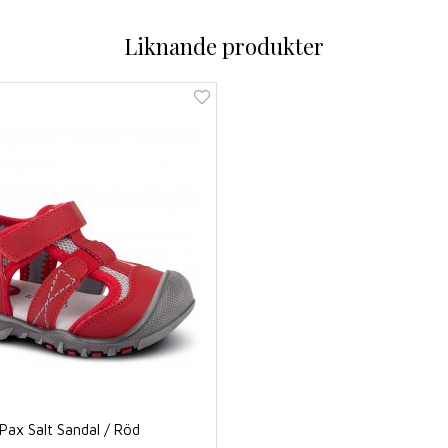
Liknande produkter
Pax Salt Sandal / Röd