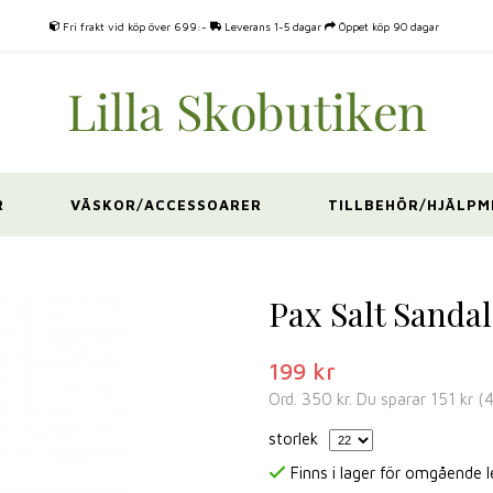
Fri frakt vid köp över 699:-
Leverans 1-5 dagar
Öppet köp 90 dagar
R
VÄSKOR/ACCESSOARER
TILLBEHÖR/HJÄLPM
Pax Salt Sandal
199 kr
Ord.
350 kr
. Du sparar
151 kr
(
storlek
Finns i lager för omgående 