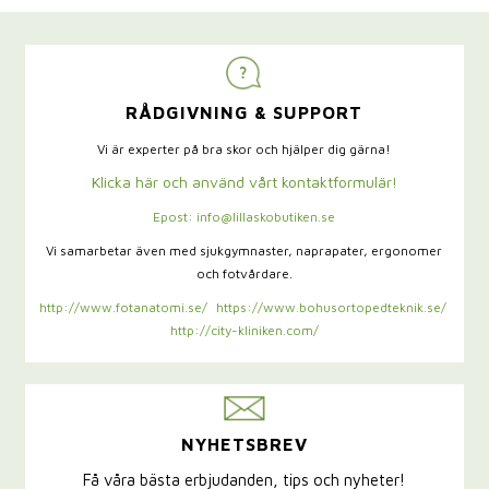
RÅDGIVNING & SUPPORT
Vi är experter på bra skor och hjälper dig gärna!
Klicka här och använd vårt kontaktformulär!
Epost: info@lillaskobutiken.se
Vi samarbetar även med sjukgymnaster,
naprapater, ergonomer
och fotvårdare.
http://www.fotanatomi.se/
https://www.bohusortopedteknik.se/
http://city-kliniken.com/
NYHETSBREV
Få våra bästa erbjudanden, tips och nyheter!