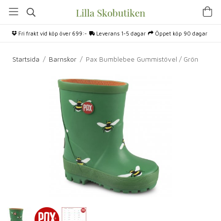
Fri frakt vid köp över 699:-
Leverans 1-5 dagar
Öppet köp 90 dagar
Startsida
/
Barnskor
/
Pax Bumblebee Gummistövel / Grön