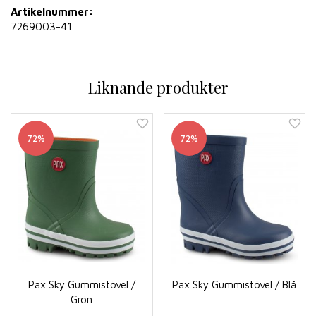
Artikelnummer:
7269003-41
Liknande produkter
72%
72%
Pax Sky Gummistövel /
Pax Sky Gummistövel / Blå
Grön