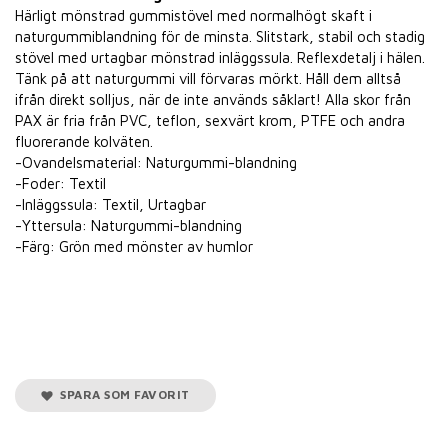
Härligt mönstrad gummistövel med normalhögt skaft i
naturgummiblandning för de minsta. Slitstark, stabil och stadig
stövel med urtagbar mönstrad inläggssula. Reflexdetalj i hälen.
Tänk på att naturgummi vill förvaras mörkt. Håll dem alltså
ifrån direkt solljus, när de inte används såklart! Alla skor från
PAX är fria från PVC, teflon, sexvärt krom, PTFE och andra
fluorerande kolväten.
-Ovandelsmaterial: Naturgummi-blandning
-Foder: Textil
-Inläggssula: Textil, Urtagbar
-Yttersula: Naturgummi-blandning
-Färg: Grön med mönster av humlor
SPARA SOM FAVORIT