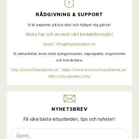
RÅDGIVNING & SUPPORT
Vi är experter på bra skor och hjälper dig gärna!
Klicka här och använd vårt kontaktformulär!
Epost: info@lillaskobutiken.se
Vi samarbetar även med sjukgymnaster,
naprapater, ergonomer
och fotvårdare.
http://www.fotanatomi.se/
https://www.bohusortopedteknik.se/
http://city-kliniken.com/
NYHETSBREV
Få våra bästa erbjudanden, tips och nyheter!