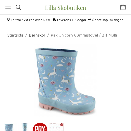
Fri frakt vid köp över 699:-
Leverans 1-5 dagar
Öppet köp 90 dagar
Startsida
/
Barnskor
/
Pax Unicorn Gummistövel / Blå Multi