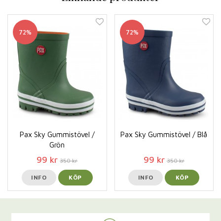
72%
72%
Pax Sky Gummistövel /
Pax Sky Gummistövel / Blå
Grön
99 kr
99 kr
350 kr
350 kr
INFO
KÖP
INFO
KÖP