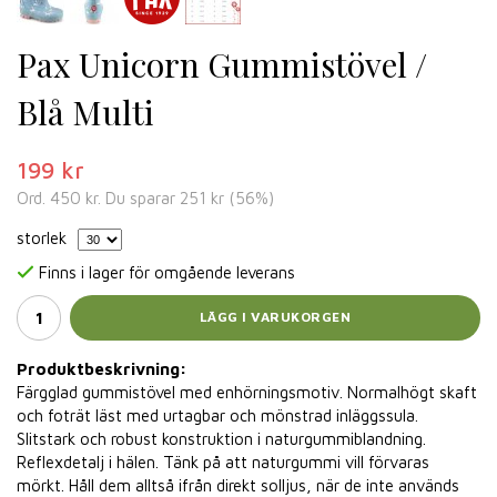
Pax Unicorn Gummistövel /
Blå Multi
199 kr
Ord.
450 kr
. Du sparar
251 kr
(
56
%)
storlek
Finns i lager för omgående leverans
LÄGG I VARUKORGEN
Produktbeskrivning:
Färgglad gummistövel med enhörningsmotiv. Normalhögt skaft
och foträt läst med urtagbar och mönstrad inläggssula.
Slitstark och robust konstruktion i naturgummiblandning.
Reflexdetalj i hälen. Tänk på att naturgummi vill förvaras
mörkt. Håll dem alltså ifrån direkt solljus, när de inte används