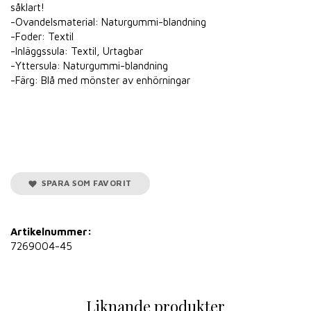
såklart!
-Ovandelsmaterial: Naturgummi-blandning
-Foder: Textil
-Inläggssula: Textil, Urtagbar
-Yttersula: Naturgummi-blandning
-Färg: Blå med mönster av enhörningar
SPARA SOM FAVORIT
Artikelnummer:
7269004-45
Liknande produkter