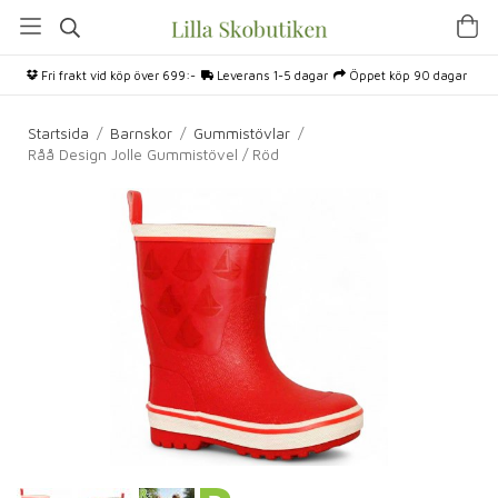
Fri frakt vid köp över 699:-
Leverans 1-5 dagar
Öppet köp 90 dagar
Startsida
/
Barnskor
/
Gummistövlar
/
Råå Design Jolle Gummistövel / Röd