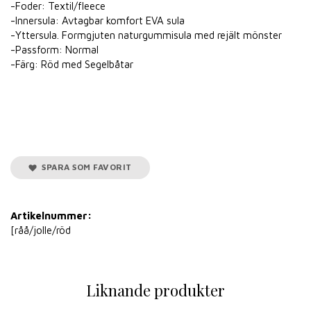
-Foder: Textil/fleece
-Innersula: Avtagbar komfort EVA sula
-Yttersula. Formgjuten naturgummisula med rejält mönster
-Passform: Normal
-Färg: Röd med Segelbåtar
SPARA SOM FAVORIT
Artikelnummer:
[råå/jolle/röd
Liknande produkter