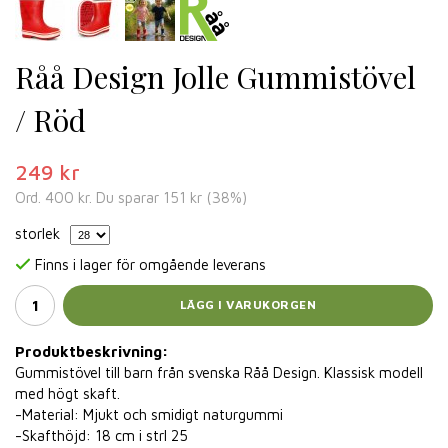
Råå Design Jolle Gummistövel
/ Röd
249 kr
Ord.
400 kr
. Du sparar
151 kr
(
38
%)
storlek
Finns i lager för omgående leverans
LÄGG I VARUKORGEN
Produktbeskrivning:
Gummistövel till barn från svenska Råå Design. Klassisk modell
med högt skaft.
-Material: Mjukt och smidigt naturgummi
-Skafthöjd: 18 cm i strl 25