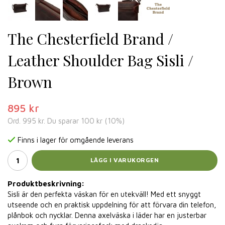
The Chesterfield Brand /
Leather Shoulder Bag Sisli /
Brown
895 kr
Ord.
995 kr
. Du sparar
100 kr
(
10
%)
Finns i lager för omgående leverans
LÄGG I VARUKORGEN
Produktbeskrivning:
Sisli är den perfekta väskan för en utekväll! Med ett snyggt
utseende och en praktisk uppdelning för att förvara din telefon,
plånbok och nycklar. Denna axelväska i läder har en justerbar