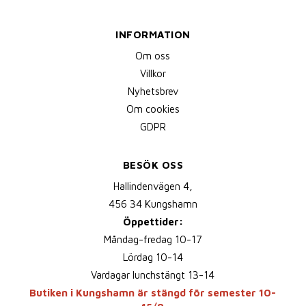
INFORMATION
Om oss
Villkor
Nyhetsbrev
Om cookies
GDPR
BESÖK OSS
Hallindenvägen 4,
456 34 Kungshamn
Öppettider:
Måndag-fredag 10-17
Lördag 10-14
Vardagar lunchstängt 13-14
Butiken i Kungshamn är stängd för semester 10-