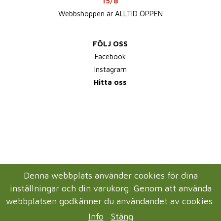
15/8
Webbshoppen är ALLTID ÖPPEN
FÖLJ OSS
Facebook
Instagram
Hitta oss
Denna webbplats använder cookies för dina
inställningar och din varukorg. Genom att använda
webbplatsen godkänner du användandet av cookies.
Info
Stäng
Drift & produktion:
Wikinggruppen