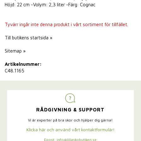
Höjd: 22 cm -Volym: 2,3 liter -Färg: Cognac
Tyvärr ingår inte denna produkt i vårt sortiment för tillfället.
Till butikens startsida »
Sitemap »
Artikelnummer:
C48.1165
RÅDGIVNING & SUPPORT
Vi är experter på bra skor och hjälper dig gärna!
Klicka här och använd vårt kontaktformulär!
Epost: info@lillaskobutiken.se