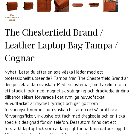
The Chesterfield Brand /
Leather Laptop Bag Tampa /
Cognac
Nyhet! Letar du efter en axelväska i läder med ett
professionellt utseende? Tampa från The Chesterfield Brand är
den perfekta datorväskan. Med en justerbar, bred axelrem och
ett stadigt lock med magnetisk stängning och dragkedja är dina
tillbehör säkert förvarade i det rymliga huvudfacket.
Huvudfacket är mycket rymligt och ger gott om
förvaringsutrymme. Inuti väskan hittar du också praktiska
förvaringsfickor, inklusive ett fack med dragkedja och en ficka
speciellt designad för din telefon. Dessutom finns det ett
förstärkt laptopfack som är lämpligt för bärbara datorer upp till