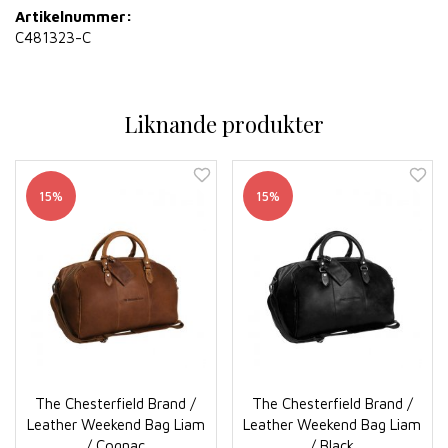
Artikelnummer:
C481323-C
Liknande produkter
15%
15%
The Chesterfield Brand /
The Chesterfield Brand /
Leather Weekend Bag Liam
Leather Weekend Bag Liam
/ Cognac
/ Black