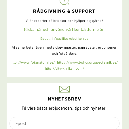
RÅDGIVNING & SUPPORT
Vi är experter på bra skor och hjälper dig gärna!
Klicka här och använd vårt kontaktformulär!
Epost: info@lillaskobutiken.se
Vi samarbetar även med sjukgymnaster,
naprapater, ergonomer
och fotvårdare.
http://www.fotanatomi.se/
https://www.bohusortopedteknik.se/
http://city-kliniken.com/
NYHETSBREV
Få våra bästa erbjudanden, tips och nyheter!