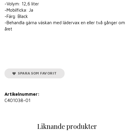
-Volym: 12,6 liter
-Mobilficka: Ja
-Färg: Black
-Behandla gärna väskan med lädervax en eller två gånger om
året
SPARA SOM FAVORIT
Artikelnummer:
C401038-01
Liknande produkter