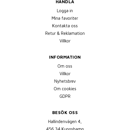
HANDLA
Logga in
Mina favoriter
Kontakta oss
Retur & Reklamation
Villkor
INFORMATION
Om oss
Villkor
Nyhetsbrev
Om cookies
GDPR
BESÖK OSS
Hallindenvägen 4,
456 34 Kungshamn