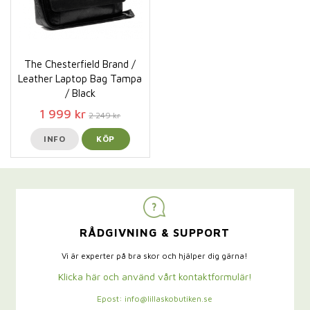
The Chesterfield Brand /
Leather Laptop Bag Tampa
/ Black
1 999 kr
2 249 kr
INFO
KÖP
RÅDGIVNING & SUPPORT
Vi är experter på bra skor och hjälper dig gärna!
Klicka här och använd vårt kontaktformulär!
Epost: info@lillaskobutiken.se