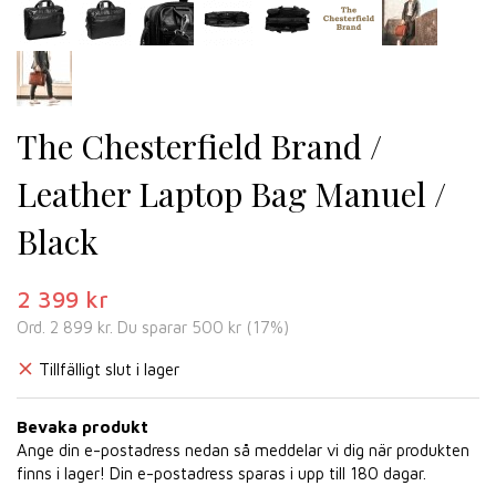
The Chesterfield Brand /
Leather Laptop Bag Manuel /
Black
2 399 kr
Ord.
2 899 kr
. Du sparar
500 kr
(
17
%)
Tillfälligt slut i lager
Bevaka produkt
Ange din e-postadress nedan så meddelar vi dig när produkten
finns i lager! Din e-postadress sparas i upp till 180 dagar.