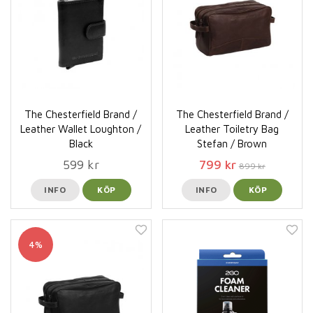
The Chesterfield Brand /
The Chesterfield Brand /
Leather Wallet Loughton /
Leather Toiletry Bag
Black
Stefan / Brown
599 kr
799 kr
899 kr
INFO
KÖP
INFO
KÖP
4%