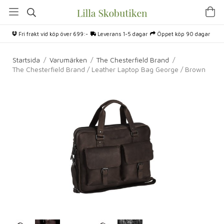
Fri frakt vid köp över 699:-
Leverans 1-5 dagar
Öppet köp 90 dagar
Startsida
/
Varumärken
/
The Chesterfield Brand
/
The Chesterfield Brand / Leather Laptop Bag George / Brown