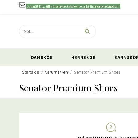
Anmäl Dig till våra nyhetsbrev och få fina erbjudanden!
DAMSKOR
HERRSKOR
BARNSKO
Startsida
/
Varumärken
/
Senator Premium Shoes
Senator Premium Shoes