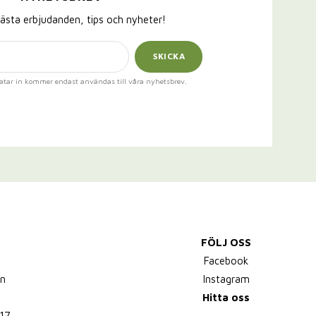
ästa erbjudanden, tips och nyheter!
SKICKA
atar in kommer endast användas till våra nyhetsbrev.
FÖLJ OSS
,
Facebook
n
Instagram
Hitta oss
17