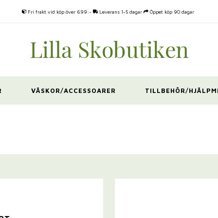
Fri frakt vid köp över 699:-
Leverans 1-5 dagar
Öppet köp 90 dagar
R
VÄSKOR/ACCESSOARER
TILLBEHÖR/HJÄLPM