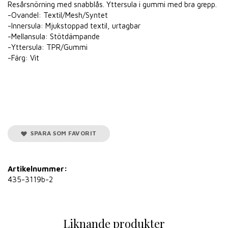
Resårsnörning med snabblås. Yttersula i gummi med bra grepp.
-Ovandel: Textil/Mesh/Syntet
-Innersula: Mjukstoppad textil, urtagbar
-Mellansula: Stötdämpande
-Yttersula: TPR/Gummi
-Färg: Vit
SPARA SOM FAVORIT
Artikelnummer:
435-3119b-2
Liknande produkter