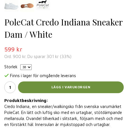
PoleCat Credo Indiana Sneaker
Dam / White
599 kr
Ord.
900 kr
. Du sparar
301 kr
(
33
%)
Storlek
Finns i lager för omgående leverans
LÄGG I VARUKORGEN
Produktbeskrivning:
Credo Indiana, en sneaker/walkingsko från svenska varumärket
PoleCat. En lätt och luftig sko med en urtagbar, stötdämpande
mellansula. Ovandel tillverkad i slitstark, följsam mesh och med
en förstärkt häl. Innersulan är mjukstoppad och urtagbar.