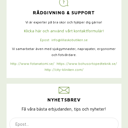
RÅDGIVNING & SUPPORT
Vi är experter på bra skor och hjälper dig gärna!
Klicka här och använd vårt kontaktformulär!
Epost: info@lillaskobutiken.se
Vi samarbetar även med sjukgymnaster,
naprapater, ergonomer
och fotvårdare.
http://www.fotanatomi.se/
https://www.bohusortopedteknik.se/
http://city-kliniken.com/
NYHETSBREV
Få våra bästa erbjudanden, tips och nyheter!