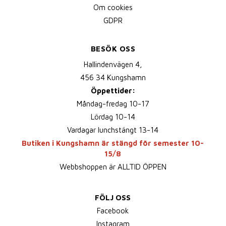
Om cookies
GDPR
BESÖK OSS
Hallindenvägen 4,
456 34 Kungshamn
Öppettider:
Måndag-fredag 10-17
Lördag 10-14
Vardagar lunchstängt 13-14
Butiken i Kungshamn är stängd för semester 10-
15/8
Webbshoppen är ALLTID ÖPPEN
FÖLJ OSS
Facebook
Instagram