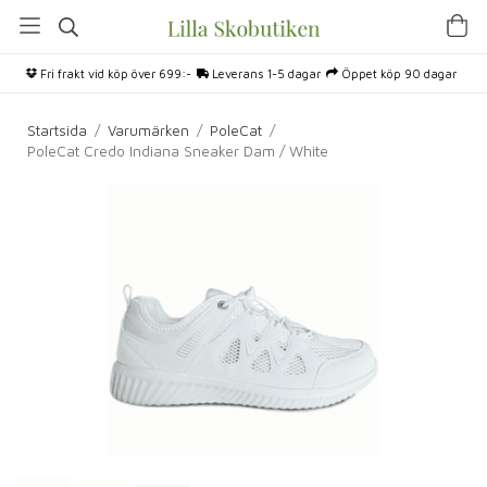
Fri frakt vid köp över 699:-
Leverans 1-5 dagar
Öppet köp 90 dagar
Startsida
/
Varumärken
/
PoleCat
/
PoleCat Credo Indiana Sneaker Dam / White