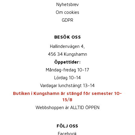
Nyhetsbrev
Om cookies
GDPR
BESÖK OSS
Hallindenvägen 4,
456 34 Kungshamn
Öppettider:
Måndag-fredag 10-17
Lördag 10-14
Vardagar lunchstängt 13-14
Butiken i Kungshamn är stängd för semester 10-
15/8
Webbshoppen är ALLTID ÖPPEN
FÖLJ OSS
Facebook