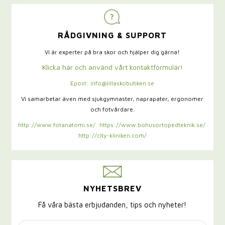
RÅDGIVNING & SUPPORT
Vi är experter på bra skor och hjälper dig gärna!
Klicka här och använd vårt kontaktformulär!
Epost: info@lillaskobutiken.se
Vi samarbetar även med sjukgymnaster,
naprapater, ergonomer
och fotvårdare.
http://www.fotanatomi.se/
https://www.bohusortopedteknik.se/
http://city-kliniken.com/
NYHETSBREV
Få våra bästa erbjudanden, tips och nyheter!