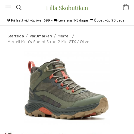
Fri frakt vid köp över 699:-
Leverans 1-5 dagar
Öppet köp 90 dagar
Startsida
/
Varumärken
/
Merrell
/
Merrell Men's Speed Strike 2 Mid GTX / Olive