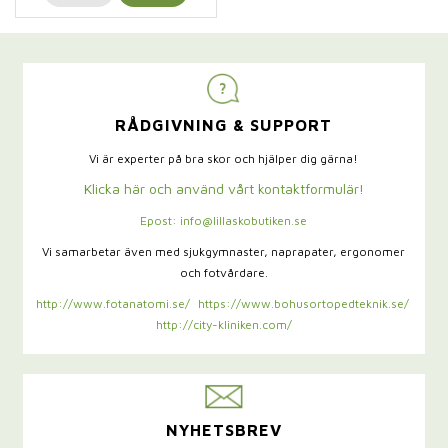
RÅDGIVNING & SUPPORT
Vi är experter på bra skor och hjälper dig gärna!
Klicka här och använd vårt kontaktformulär!
Epost: info@lillaskobutiken.se
Vi samarbetar även med sjukgymnaster,
naprapater, ergonomer
och fotvårdare.
http://www.fotanatomi.se/
https://www.bohusortopedteknik.se/
http://city-kliniken.com/
NYHETSBREV