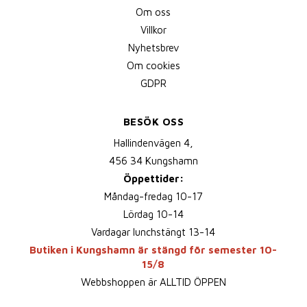
Om oss
Villkor
Nyhetsbrev
Om cookies
GDPR
BESÖK OSS
Hallindenvägen 4,
456 34 Kungshamn
Öppettider:
Måndag-fredag 10-17
Lördag 10-14
Vardagar lunchstängt 13-14
Butiken i Kungshamn är stängd för semester 10-
15/8
Webbshoppen är ALLTID ÖPPEN