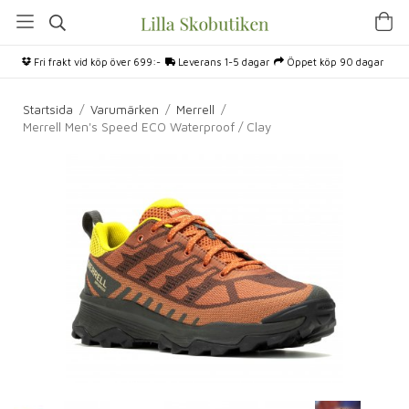
Fri frakt vid köp över 699:-
Leverans 1-5 dagar
Öppet köp 90 dagar
Startsida
/
Varumärken
/
Merrell
/
Merrell Men's Speed ECO Waterproof / Clay