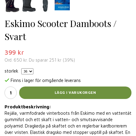
Eskimo Scooter Damboots /
Svart
399 kr
Ord.
650 kr
. Du sparar
251 kr
(
39
%)
storlek
Finns i lager för omgående leverans
LÄGG I VARUKORGEN
Produktbeskrivning:
Rejäla, varmfodrade vinterboots från Eskimo med en vattentät
gummifot och ett skaft i vatten- och smutsavvisande
polyamid. Dragkedja på skaftet och en reglerbar kardborrerem
över vristen. Elastisk dragsko med stopper upptill på skaftet. En