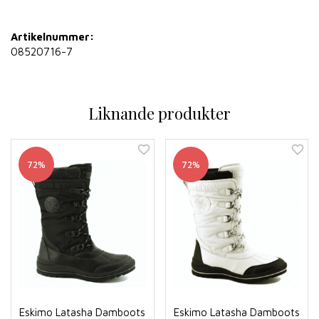
Artikelnummer:
08520716-7
Liknande produkter
72%
72%
Eskimo Latasha Damboots
Eskimo Latasha Damboots