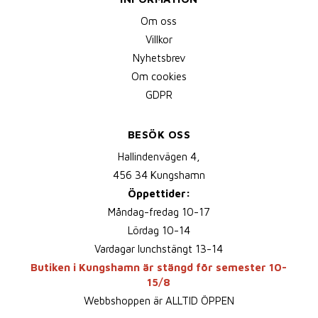
Om oss
Villkor
Nyhetsbrev
Om cookies
GDPR
BESÖK OSS
Hallindenvägen 4,
456 34 Kungshamn
Öppettider:
Måndag-fredag 10-17
Lördag 10-14
Vardagar lunchstängt 13-14
Butiken i Kungshamn är stängd för semester 10-
15/8
Webbshoppen är ALLTID ÖPPEN