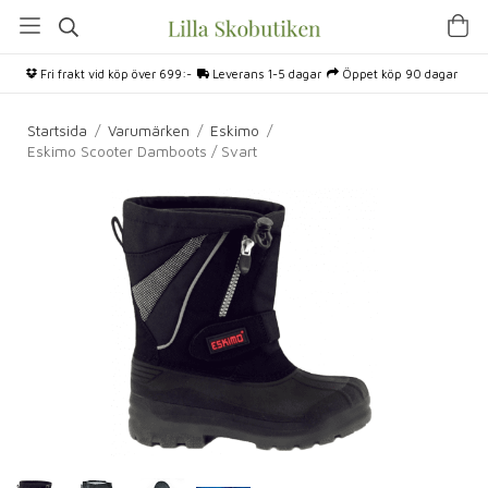
Fri frakt vid köp över 699:-
Leverans 1-5 dagar
Öppet köp 90 dagar
Startsida
/
Varumärken
/
Eskimo
/
Eskimo Scooter Damboots / Svart