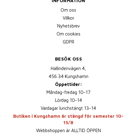
INFORMATION
Om oss
Villkor
Nyhetsbrev
Om cookies
GDPR
BESÖK OSS
Hallindenvägen 4,
456 34 Kungshamn
Öppettider:
Måndag-fredag 10-17
Lördag 10-14
Vardagar lunchstängt 13-14
Butiken i Kungshamn är stängd för semester 10-
15/8
Webbshoppen är ALLTID ÖPPEN