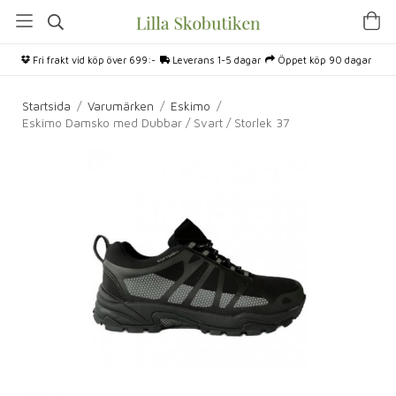
Fri frakt vid köp över 699:-
Leverans 1-5 dagar
Öppet köp 90 dagar
Startsida
/
Varumärken
/
Eskimo
/
Eskimo Damsko med Dubbar / Svart / Storlek 37