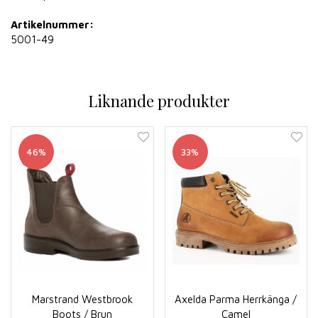
Artikelnummer:
5001-49
Liknande produkter
46%
33%
Marstrand Westbrook
Axelda Parma Herrkänga /
Boots / Brun
Camel