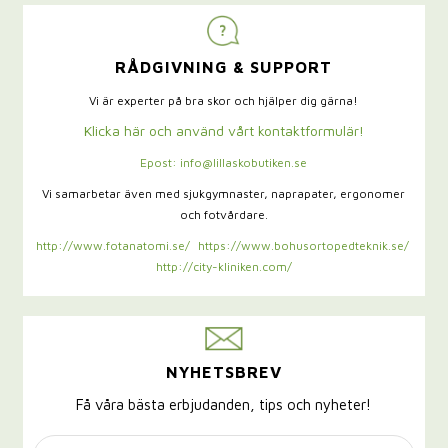
RÅDGIVNING & SUPPORT
Vi är experter på bra skor och hjälper dig gärna!
Klicka här och använd vårt kontaktformulär!
Epost: info@lillaskobutiken.se
Vi samarbetar även med sjukgymnaster,
naprapater, ergonomer
och fotvårdare.
http://www.fotanatomi.se/
https://www.bohusortopedteknik.se/
http://city-kliniken.com/
NYHETSBREV
Få våra bästa erbjudanden, tips och nyheter!