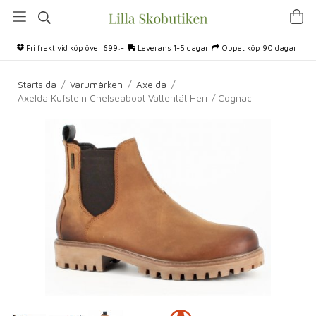
Fri frakt vid köp över 699:-
Leverans 1-5 dagar
Öppet köp 90 dagar
Startsida
/
Varumärken
/
Axelda
/
Axelda Kufstein Chelseaboot Vattentät Herr / Cognac