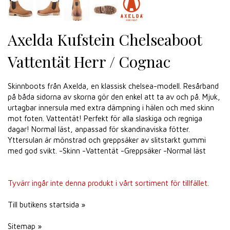
Axelda Kufstein Chelseaboot
Vattentät Herr / Cognac
Skinnboots från Axelda, en klassisk chelsea-modell. Resårband
på båda sidorna av skorna gör den enkel att ta av och på. Mjuk,
urtagbar innersula med extra dämpning i hälen och med skinn
mot foten. Vattentät! Perfekt för alla slaskiga och regniga
dagar! Normal läst, anpassad för skandinaviska fötter.
Yttersulan är mönstrad och greppsäker av slitstarkt gummi
med god svikt. -Skinn -Vattentät -Greppsäker -Normal läst
Tyvärr ingår inte denna produkt i vårt sortiment för tillfället.
Till butikens startsida »
Sitemap »