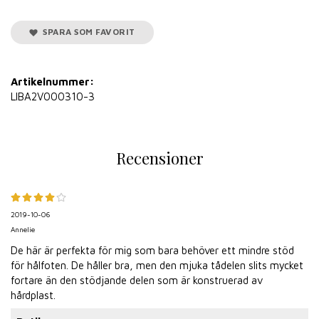
SPARA SOM FAVORIT
Artikelnummer:
LIBA2V000310-3
Recensioner
2019-10-06
Annelie
De här är perfekta för mig som bara behöver ett mindre stöd
för hålfoten. De håller bra, men den mjuka tådelen slits mycket
fortare än den stödjande delen som är konstruerad av
hårdplast.