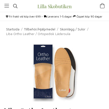
Fri frakt vid köp över 699:-
Leverans 1-5 dagar
Öppet köp 90 dagar
Startsida
/
Tillbehör/Hjälpmedel
/
Skoinlägg / Sulor
/
Liba Ortho Leather / Ortopedisk Lädersula