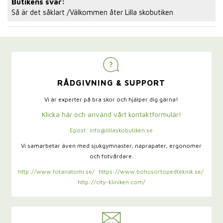
Butikens svar:
Så är det såklart /Välkommen åter Lilla skobutiken
RÅDGIVNING & SUPPORT
Vi är experter på bra skor och hjälper dig gärna!
Klicka här och använd vårt kontaktformulär!
Epost: info@lillaskobutiken.se
Vi samarbetar även med sjukgymnaster,
naprapater, ergonomer
och fotvårdare.
http://www.fotanatomi.se/
https://www.bohusortopedteknik.se/
http://city-kliniken.com/