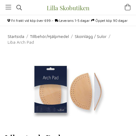
Fri frakt vid köp över 699:-
Leverans 1-5 dagar
Öppet köp 90 dagar
Startsida
/
Tillbehör/Hjälpmedel
/
Skoinlägg / Sulor
/
Liba Arch Pad