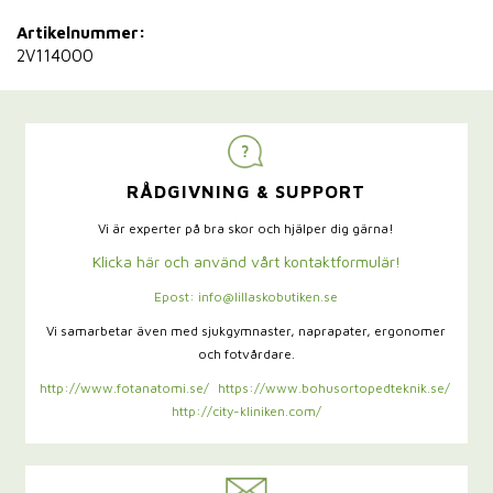
Artikelnummer:
2V114000
RÅDGIVNING & SUPPORT
Vi är experter på bra skor och hjälper dig gärna!
Klicka här och använd vårt kontaktformulär!
Epost: info@lillaskobutiken.se
Vi samarbetar även med sjukgymnaster,
naprapater, ergonomer
och fotvårdare.
http://www.fotanatomi.se/
https://www.bohusortopedteknik.se/
http://city-kliniken.com/