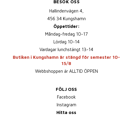
BESÖK OSS
Hallindenvägen 4,
456 34 Kungshamn
Öppettider:
Måndag-fredag 10-17
Lördag 10-14
Vardagar lunchstängt 13-14
Butiken i Kungshamn är stängd för semester 10-
15/8
Webbshoppen är ALLTID ÖPPEN
FÖLJ OSS
Facebook
Instagram
Hitta oss