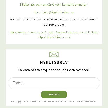
Klicka här och använd vårt kontaktformulär!
Epost: info@lillaskobutiken.se
Vi samarbetar även med sjukgymnaster,
naprapater, ergonomer
och fotvårdare.
http://www.fotanatomi.se/
https://www.bohusortopedteknik.se/
http://city-kliniken.com/
NYHETSBREV
Få våra bästa erbjudanden, tips och nyheter!
SKICKA
De uppgifter du matar in kommer endast användas till våra nyhetsbrev.