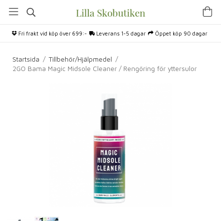
Fri frakt vid köp över 699:-
Leverans 1-5 dagar
Öppet köp 90 dagar
Startsida
/
Tillbehör/Hjälpmedel
/
2GO Bama Magic Midsole Cleaner / Rengöring för yttersulor