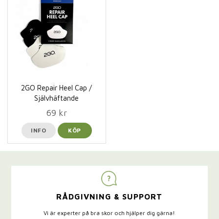
2GO Repair Heel Cap /
Självhäftande
69 kr
INFO
KÖP
RÅDGIVNING & SUPPORT
Vi är experter på bra skor och hjälper dig gärna!