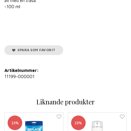
av med en trasa.
-100 ml
SPARA SOM FAVORIT
Artikelnummer:
11199-000001
Liknande produkter
23%
23%