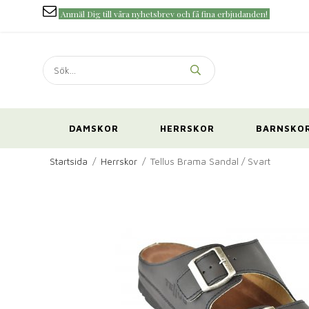
Anmäl Dig till våra nyhetsbrev och få fina erbjudanden!
DAMSKOR
HERRSKOR
BARNSKO
Startsida
/
Herrskor
/
Tellus Brama Sandal / Svart