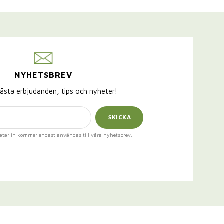
NYHETSBREV
ästa erbjudanden, tips och nyheter!
SKICKA
atar in kommer endast användas till våra nyhetsbrev.