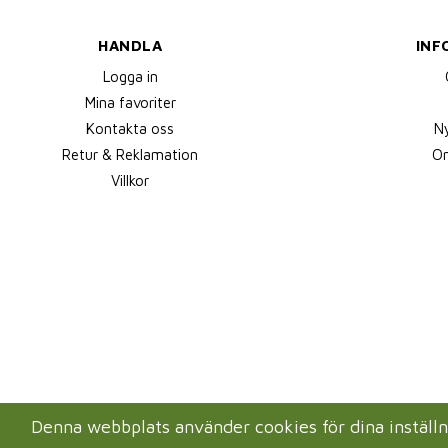
HANDLA
INF
Logga in
Mina favoriter
Kontakta oss
N
Retur & Reklamation
Om
Villkor
Denna webbplats använder cookies för dina instäl