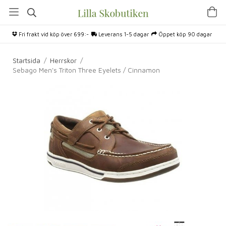
Fri frakt vid köp över 699:-
Leverans 1-5 dagar
Öppet köp 90 dagar
Startsida
/
Herrskor
/
Sebago Men's Triton Three Eyelets / Cinnamon