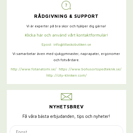
RÅDGIVNING & SUPPORT
Vi är experter på bra skor och hjälper dig gärna!
Klicka här och använd vårt kontaktformulär!
Epost: info@lillaskobutiken.se
Vi samarbetar även med sjukgymnaster,
naprapater, ergonomer
och fotvårdare.
http://www.fotanatomi.se/
https://www.bohusortopedteknik.se/
http://city-kliniken.com/
NYHETSBREV
Få våra bästa erbjudanden, tips och nyheter!