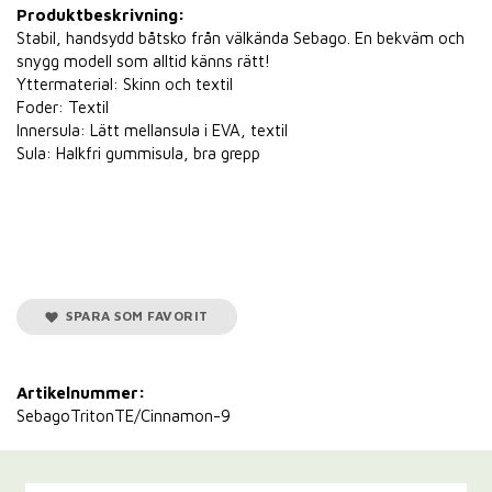
Produktbeskrivning:
Stabil, handsydd båtsko från välkända Sebago. En bekväm och
snygg modell som alltid känns rätt!
Yttermaterial: Skinn och textil
Foder: Textil
Innersula: Lätt mellansula i EVA, textil
Sula: Halkfri gummisula, bra grepp
SPARA SOM FAVORIT
Artikelnummer:
SebagoTritonTE/Cinnamon-9