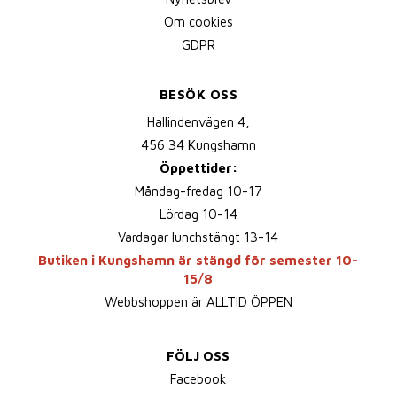
Om cookies
GDPR
BESÖK OSS
Hallindenvägen 4,
456 34 Kungshamn
Öppettider:
Måndag-fredag 10-17
Lördag 10-14
Vardagar lunchstängt 13-14
Butiken i Kungshamn är stängd för semester 10-
15/8
Webbshoppen är ALLTID ÖPPEN
FÖLJ OSS
Facebook