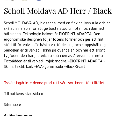
Scholl Moldava AD Herr / Black
Scholl MOLDAVA AD, biosandal med en flexibel korksula och en
skålad innersula för att ge bästa stöd till foten och därmed
hållningen. Teknologin bakom är BIOPRINT ADAPTA. Den
ergonomiska designen följer fotens former och ger ett fint
stöd till fotvalvet för bästa viktfördelning och kroppshållning.
Sandalen är tillverkad i skinn på ovandelen och har ett skönt
tygfoder, den har justerbara spännen av återvunnen metall.
Fotbädden är tillverkad i mjuk mocka. -BIOPRINT ADAPTA -
Skinn, textil, kork -EVA-gummisula -Black/Svart
Tyvärr ingår inte denna produkt i vårt sortiment för tillfället.
Till butikens startsida »
Sitemap »
Artikelnummer: