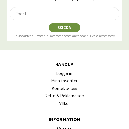
SKICKA
De uppgifter du matar in kommer endast användas till våra nyhetsbrev.
HANDLA
Logga in
Mina favoriter
Kontakta oss
Retur & Reklamation
Villkor
INFORMATION
Om oss