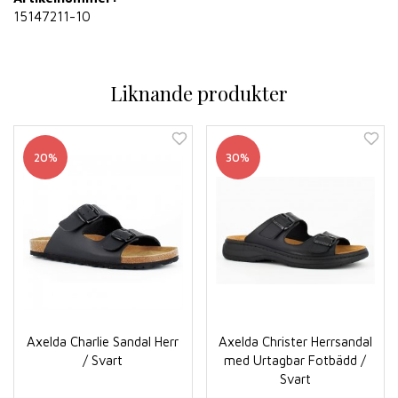
15147211-10
Liknande produkter
20%
30%
Axelda Charlie Sandal Herr
Axelda Christer Herrsandal
/ Svart
med Urtagbar Fotbädd /
Svart