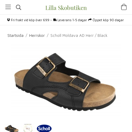
Fri frakt vid köp över 699:-
Leverans 1-5 dagar
Öppet köp 90 dagar
Startsida
/
Herrskor
/
Scholl Moldava AD Herr / Black