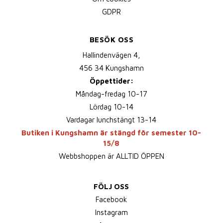
GDPR
BESÖK OSS
Hallindenvägen 4,
456 34 Kungshamn
Öppettider:
Måndag-fredag 10-17
Lördag 10-14
Vardagar lunchstängt 13-14
Butiken i Kungshamn är stängd för semester 10-
15/8
Webbshoppen är ALLTID ÖPPEN
FÖLJ OSS
Facebook
Instagram