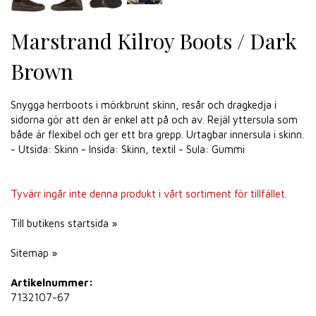
Marstrand Kilroy Boots / Dark
Brown
Snygga herrboots i mörkbrunt skinn, resår och dragkedja i
sidorna gör att den är enkel att på och av. Rejäl yttersula som
både är flexibel och ger ett bra grepp. Urtagbar innersula i skinn.
- Utsida: Skinn - Insida: Skinn, textil - Sula: Gummi
Tyvärr ingår inte denna produkt i vårt sortiment för tillfället.
Till butikens startsida »
Sitemap »
Artikelnummer:
7132107-67