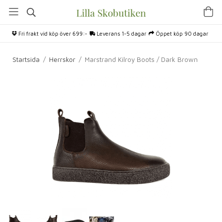
Fri frakt vid köp över 699:-
Leverans 1-5 dagar
Öppet köp 90 dagar
Startsida
/
Herrskor
/
Marstrand Kilroy Boots / Dark Brown