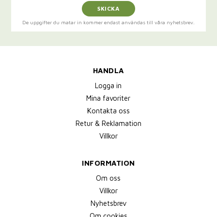
SKICKA
De uppgifter du matar in kommer endast användas till våra nyhetsbrev.
HANDLA
Logga in
Mina favoriter
Kontakta oss
Retur & Reklamation
Villkor
INFORMATION
Om oss
Villkor
Nyhetsbrev
Om cookies