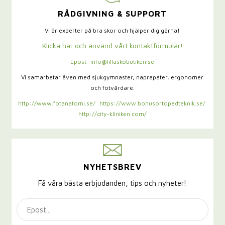
RÅDGIVNING & SUPPORT
Vi är experter på bra skor och hjälper dig gärna!
Klicka här och använd vårt kontaktformulär!
Epost: info@lillaskobutiken.se
Vi samarbetar även med sjukgymnaster,
naprapater, ergonomer
och fotvårdare.
http://www.fotanatomi.se/
https://www.bohusortopedteknik.se/
http://city-kliniken.com/
NYHETSBREV
Få våra bästa erbjudanden, tips och nyheter!