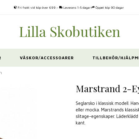
Fri frakt vid köp över 699:-
Leverans 1-5 dagar
Öppet köp 90 dagar
R
VÄSKOR/ACCESSOARER
TILLBEHÖR/HJÄLPM
n
Marstrand 2-Ey
Seglarsko i klassisk modell. H
eller mocka. Marstrands klassi
slitage-egenskaper. Läderklädd
kant.