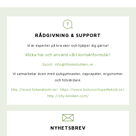
RÅDGIVNING & SUPPORT
Vi är experter på bra skor och hjälper dig gärna!
Klicka här och använd vårt kontaktformulär!
Epost: info@lillaskobutiken.se
Vi samarbetar även med sjukgymnaster,
naprapater, ergonomer
och fotvårdare.
http://www.fotanatomi.se/
https://www.bohusortopedteknik.se/
http://city-kliniken.com/
NYHETSBREV