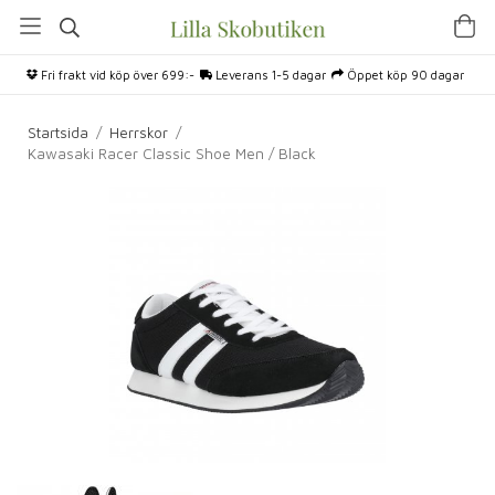
Fri frakt vid köp över 699:-
Leverans 1-5 dagar
Öppet köp 90 dagar
Startsida
/
Herrskor
/
Kawasaki Racer Classic Shoe Men / Black