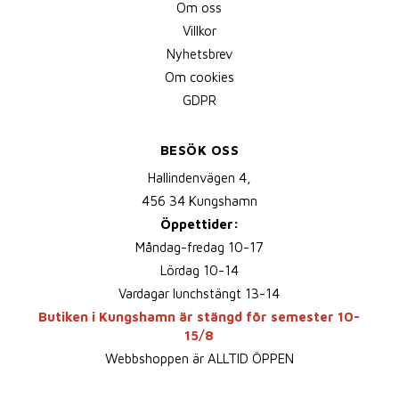
Om oss
Villkor
Nyhetsbrev
Om cookies
GDPR
BESÖK OSS
Hallindenvägen 4,
456 34 Kungshamn
Öppettider:
Måndag-fredag 10-17
Lördag 10-14
Vardagar lunchstängt 13-14
Butiken i Kungshamn är stängd för semester 10-
15/8
Webbshoppen är ALLTID ÖPPEN