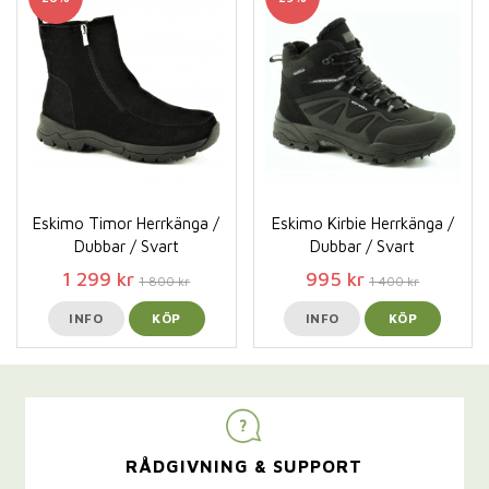
Eskimo Timor Herrkänga /
Eskimo Kirbie Herrkänga /
Dubbar / Svart
Dubbar / Svart
1 299 kr
995 kr
1 800 kr
1 400 kr
INFO
KÖP
INFO
KÖP
RÅDGIVNING & SUPPORT