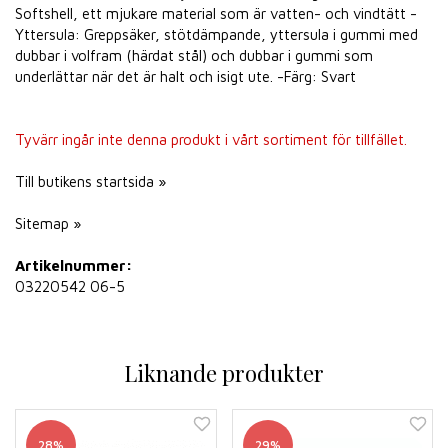
Softshell, ett mjukare material som är vatten- och vindtätt -
Yttersula: Greppsäker, stötdämpande, yttersula i gummi med
dubbar i volfram (härdat stål) och dubbar i gummi som
underlättar när det är halt och isigt ute. -Färg: Svart
Tyvärr ingår inte denna produkt i vårt sortiment för tillfället.
Till butikens startsida »
Sitemap »
Artikelnummer:
03220542 06-5
Liknande produkter
28%
29%