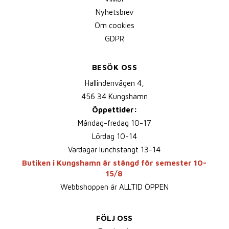
Nyhetsbrev
Om cookies
GDPR
BESÖK OSS
Hallindenvägen 4,
456 34 Kungshamn
Öppettider:
Måndag-fredag 10-17
Lördag 10-14
Vardagar lunchstängt 13-14
Butiken i Kungshamn är stängd för semester 10-
15/8
Webbshoppen är ALLTID ÖPPEN
FÖLJ OSS