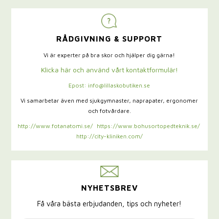
RÅDGIVNING & SUPPORT
Vi är experter på bra skor och hjälper dig gärna!
Klicka här och använd vårt kontaktformulär!
Epost: info@lillaskobutiken.se
Vi samarbetar även med sjukgymnaster,
naprapater, ergonomer
och fotvårdare.
http://www.fotanatomi.se/
https://www.bohusortopedteknik.se/
http://city-kliniken.com/
NYHETSBREV
Få våra bästa erbjudanden, tips och nyheter!