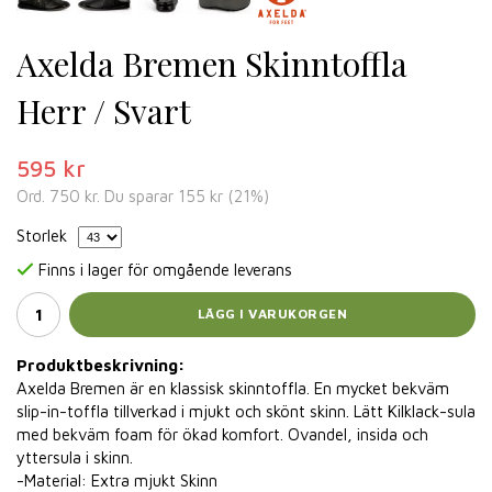
Axelda Bremen Skinntoffla
Herr / Svart
595 kr
Ord.
750 kr
. Du sparar
155 kr
(
21
%)
Storlek
Finns i lager för omgående leverans
LÄGG I VARUKORGEN
Produktbeskrivning:
Axelda Bremen är en klassisk skinntoffla. En mycket bekväm
slip-in-toffla tillverkad i mjukt och skönt skinn. Lätt Kilklack-sula
med bekväm foam för ökad komfort. Ovandel, insida och
yttersula i skinn.
-Material: Extra mjukt Skinn