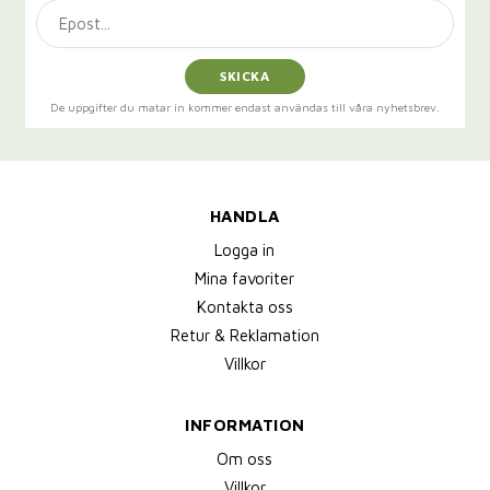
SKICKA
De uppgifter du matar in kommer endast användas till våra nyhetsbrev.
HANDLA
Logga in
Mina favoriter
Kontakta oss
Retur & Reklamation
Villkor
INFORMATION
Om oss
Villkor