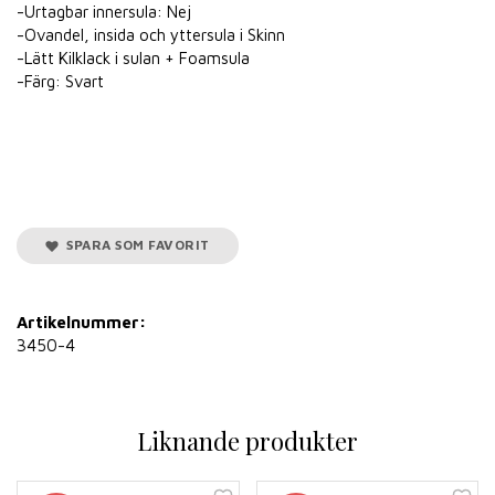
-Urtagbar innersula: Nej
-Ovandel, insida och yttersula i Skinn
-Lätt Kilklack i sulan + Foamsula
-Färg: Svart
SPARA SOM FAVORIT
Artikelnummer:
3450-4
Liknande produkter