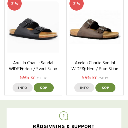
21%
21%
Axelda Charlie Sandal
Axelda Charlie Sandal
WIDE👣 Herr / Svart Skinn
WIDE👣 Herr / Brun Skinn
595 kr
595 kr
750 kr
750 kr
INFO
KÖP
INFO
KÖP
RÅDGIVNING & SUPPORT