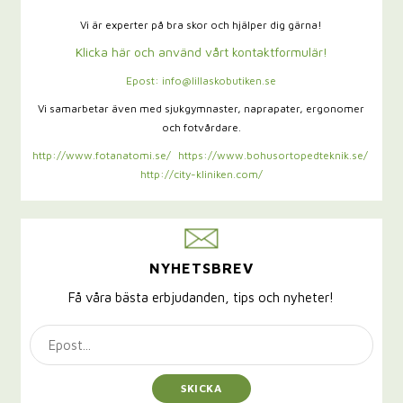
Vi är experter på bra skor och hjälper dig gärna!
Klicka här och använd vårt kontaktformulär!
Epost: info@lillaskobutiken.se
Vi samarbetar även med sjukgymnaster,
naprapater, ergonomer
och fotvårdare.
http://www.fotanatomi.se/
https://www.bohusortopedteknik.se/
http://city-kliniken.com/
NYHETSBREV
Få våra bästa erbjudanden, tips och nyheter!
SKICKA