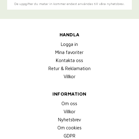
De uppgifter du matar in kommer endast användas till våra nyhetsbrev.
HANDLA
Logga in
Mina favoriter
Kontakta oss
Retur & Reklamation
Villkor
INFORMATION
Om oss
Villkor
Nyhetsbrev
Om cookies
GDPR