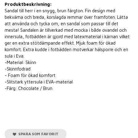
Produktbeskrivning:
Sandal till herr i en snygg, brun färgton. Fin design med
bekväma och breda, korslagda remmar över framfoten. Lätta
att använda och tycka om, en sandal som passar till det
mesta! Sandalen är tillverkad med mocka i både ovandel och
innersula, fotbädden är gjord med latexmaterial i kärnan vilket
ger en extra stötdämpande effekt. Mjuk foam för ökad
komfort. Extra kudde i fotbädden motverkar hälsporre och en
sula i Eva.
-Material: Skinn
-Skinnfodrad
- Foam för ökad komfort
-Slitstark yttersula i EVA-material
-Färg: Chocolate / Brun
SPARA SOM FAVORIT