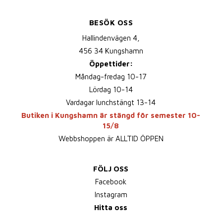
BESÖK OSS
Hallindenvägen 4,
456 34 Kungshamn
Öppettider:
Måndag-fredag 10-17
Lördag 10-14
Vardagar lunchstängt 13-14
Butiken i Kungshamn är stängd för semester 10-
15/8
Webbshoppen är ALLTID ÖPPEN
FÖLJ OSS
Facebook
Instagram
Hitta oss