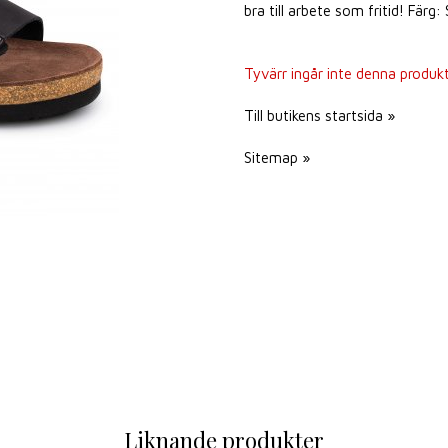
bra till arbete som fritid! Färg
Tyvärr ingår inte denna produkt i
Till butikens startsida »
Sitemap »
Liknande produkter