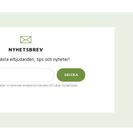
NYHETSBREV
ästa erbjudanden, tips och nyheter!
SKICKA
atar in kommer endast användas till våra nyhetsbrev.