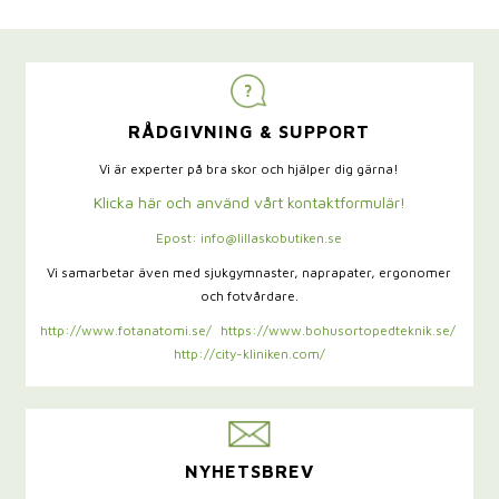
RÅDGIVNING & SUPPORT
Vi är experter på bra skor och hjälper dig gärna!
Klicka här och använd vårt kontaktformulär!
Epost: info@lillaskobutiken.se
Vi samarbetar även med sjukgymnaster,
naprapater, ergonomer
och fotvårdare.
http://www.fotanatomi.se/
https://www.bohusortopedteknik.se/
http://city-kliniken.com/
NYHETSBREV