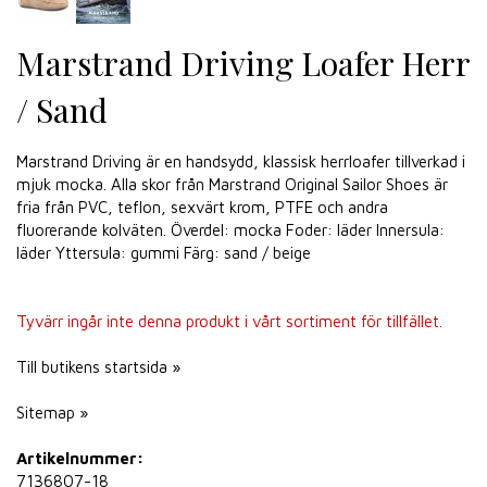
Marstrand Driving Loafer Herr
/ Sand
Marstrand Driving är en handsydd, klassisk herrloafer tillverkad i
mjuk mocka. Alla skor från Marstrand Original Sailor Shoes är
fria från PVC, teflon, sexvärt krom, PTFE och andra
fluorerande kolväten. Överdel: mocka Foder: läder Innersula:
läder Yttersula: gummi Färg: sand / beige
Tyvärr ingår inte denna produkt i vårt sortiment för tillfället.
Till butikens startsida »
Sitemap »
Artikelnummer:
7136807-18