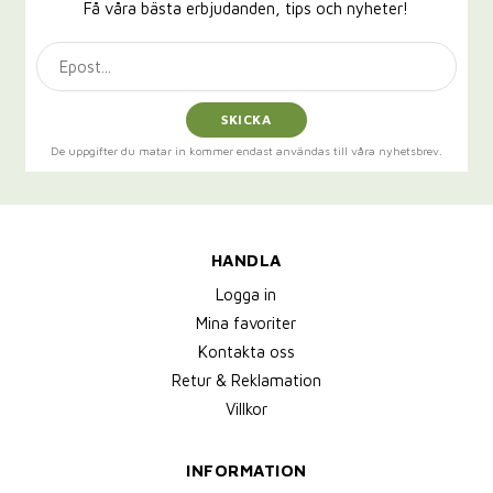
Få våra bästa erbjudanden, tips och nyheter!
SKICKA
De uppgifter du matar in kommer endast användas till våra nyhetsbrev.
HANDLA
Logga in
Mina favoriter
Kontakta oss
Retur & Reklamation
Villkor
INFORMATION