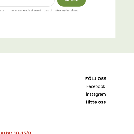
atar in kommer endast användas till våra nyhetsbrev.
FÖLJ OSS
Facebook
Instagram
Hitta oss
mester 10-15/8