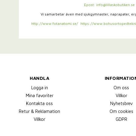
Epost: info@lillaskobutiken.se
Vi samarbetar även med sjukgymnaster,
naprapater, e
http://www.fotanatomi.se/
https://www.bohusortopedtekni
HANDLA
INFORMATIO
Logga in
Om oss
Mina favoriter
Villkor
Kontakta oss
Nyhetsbrev
Retur & Reklamation
Om cookies
Villkor
GDPR