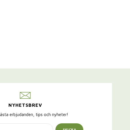
NYHETSBREV
ästa erbjudanden, tips och nyheter!
SKICKA