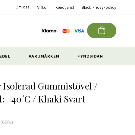
Om oss
Villkor
Kundtjänst
Black Friday-policy
EDEL
VARUMÄRKEN
FYNDSIDAN!
 Isolerad Gummistövel /
: -40°C / Khaki Svart
(
60
%)