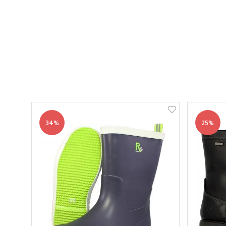
34%
25%