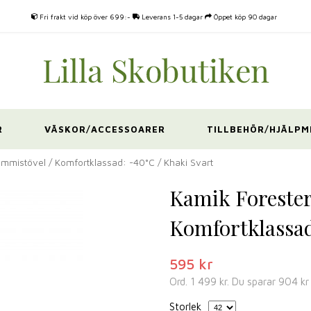
Fri frakt vid köp över 699:-
Leverans 1-5 dagar
Öppet köp 90 dagar
R
VÄSKOR/ACCESSOARER
TILLBEHÖR/HJÄLPM
ummistövel / Komfortklassad: -40°C / Khaki Svart
Kamik Forester
Komfortklassad
595 kr
Ord.
1 499 kr
. Du sparar
904 kr
Storlek