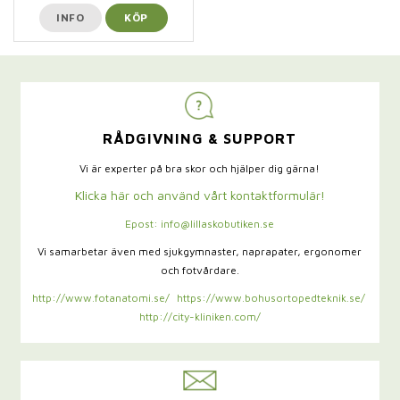
INFO
KÖP
RÅDGIVNING & SUPPORT
Vi är experter på bra skor och hjälper dig gärna!
Klicka här och använd vårt kontaktformulär!
Epost: info@lillaskobutiken.se
Vi samarbetar även med sjukgymnaster,
naprapater, ergonomer
och fotvårdare.
http://www.fotanatomi.se/
https://www.bohusortopedteknik.se/
http://city-kliniken.com/