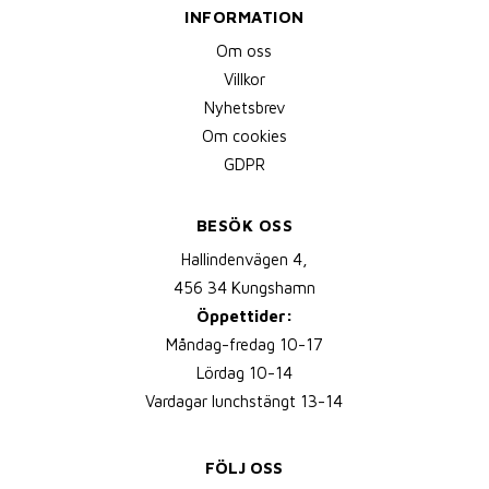
INFORMATION
Om oss
Villkor
Nyhetsbrev
Om cookies
GDPR
BESÖK OSS
Hallindenvägen 4,
456 34 Kungshamn
Öppettider:
Måndag-fredag 10-17
Lördag 10-14
Vardagar lunchstängt 13-14
FÖLJ OSS