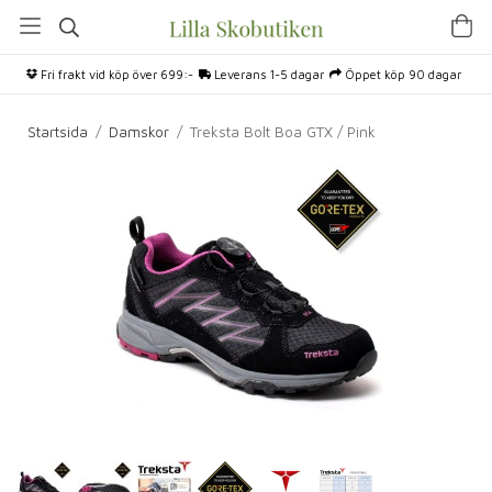
Fri frakt vid köp över 699:-
Leverans 1-5 dagar
Öppet köp 90 dagar
Startsida
/
Damskor
/
Treksta Bolt Boa GTX / Pink