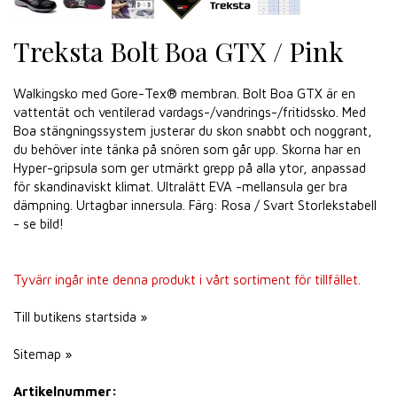
Treksta Bolt Boa GTX / Pink
Walkingsko med Gore-Tex® membran. Bolt Boa GTX är en
vattentät och ventilerad vardags-/vandrings-/fritidssko. Med
Boa stängningssystem justerar du skon snabbt och noggrant,
du behöver inte tänka på snören som går upp. Skorna har en
Hyper-gripsula som ger utmärkt grepp på alla ytor, anpassad
för skandinaviskt klimat. Ultralätt EVA -mellansula ger bra
dämpning. Urtagbar innersula. Färg: Rosa / Svart Storlekstabell
- se bild!
Tyvärr ingår inte denna produkt i vårt sortiment för tillfället.
Till butikens startsida »
Sitemap »
Artikelnummer: