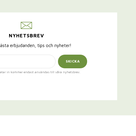
NYHETSBREV
ästa erbjudanden, tips och nyheter!
SKICKA
atar in kommer endast användas till våra nyhetsbrev.