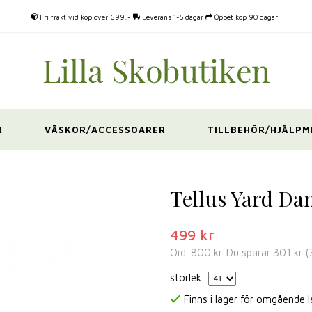
Fri frakt vid köp över 699:-
Leverans 1-5 dagar
Öppet köp 90 dagar
R
VÄSKOR/ACCESSOARER
TILLBEHÖR/HJÄLPM
Tellus Yard Da
499 kr
Ord.
800 kr
. Du sparar
301 kr
(
storlek
Finns i lager för omgående 