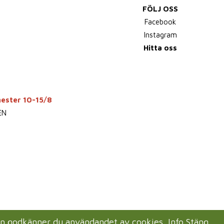
FÖLJ OSS
Facebook
Instagram
Hitta oss
mester 10-15/8
EN
en godkänner du användandet av cookies.
Info
Stäng