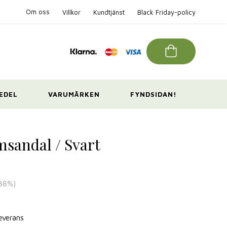
Om oss
Villkor
Kundtjänst
Black Friday-policy
EDEL
VARUMÄRKEN
FYNDSIDAN!
msandal / Svart
38
%)
leverans