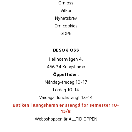
Om oss
Villkor
Nyhetsbrev
Om cookies
GDPR
BESÖK OSS
Hallindenvägen 4,
456 34 Kungshamn
Öppettider:
Måndag-fredag 10-17
Lördag 10-14
Vardagar lunchstängt 13-14
Butiken i Kungshamn är stängd för semester 10-
15/8
Webbshoppen är ALLTID ÖPPEN