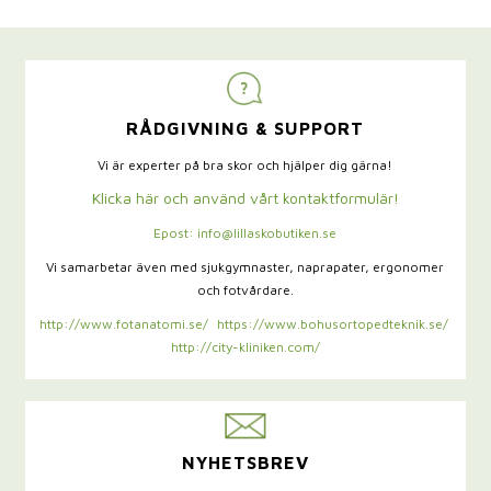
RÅDGIVNING & SUPPORT
Vi är experter på bra skor och hjälper dig gärna!
Klicka här och använd vårt kontaktformulär!
Epost: info@lillaskobutiken.se
Vi samarbetar även med sjukgymnaster,
naprapater, ergonomer
och fotvårdare.
http://www.fotanatomi.se/
https://www.bohusortopedteknik.se/
http://city-kliniken.com/
NYHETSBREV