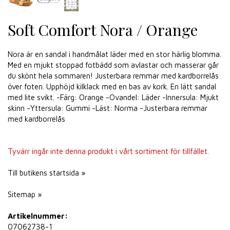
Soft Comfort Nora / Orange
Nora är en sandal i handmålat läder med en stor härlig blomma.
Med en mjukt stoppad fotbädd som avlastar och masserar går
du skönt hela sommaren! Justerbara remmar med kardborrelås
över foten. Upphöjd kilklack med en bas av kork. En lätt sandal
med lite svikt. -Färg: Orange -Ovandel: Läder -Innersula: Mjukt
skinn -Yttersula: Gummi -Läst: Norma -Justerbara remmar
med kardborrelås
Tyvärr ingår inte denna produkt i vårt sortiment för tillfället.
Till butikens startsida »
Sitemap »
Artikelnummer:
07062738-1