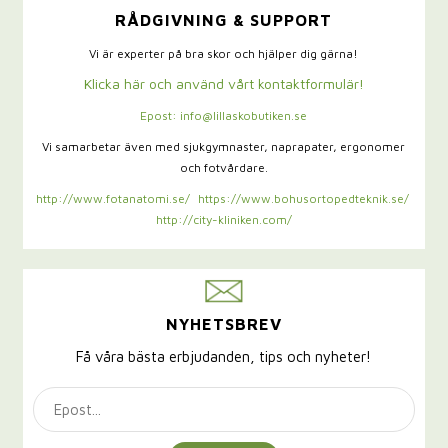
RÅDGIVNING & SUPPORT
Vi är experter på bra skor och hjälper dig gärna!
Klicka här och använd vårt kontaktformulär!
Epost: info@lillaskobutiken.se
Vi samarbetar även med sjukgymnaster,
naprapater, ergonomer
och fotvårdare.
http://www.fotanatomi.se/
https://www.bohusortopedteknik.se/
http://city-kliniken.com/
NYHETSBREV
Få våra bästa erbjudanden, tips och nyheter!