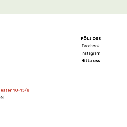
FÖLJ OSS
Facebook
Instagram
Hitta oss
mester 10-15/8
EN