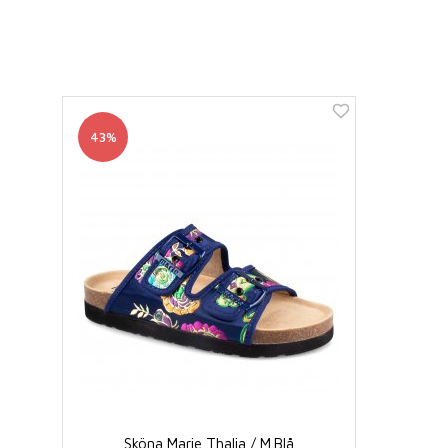
43%
Sköna Marie Thalia / M.Blå