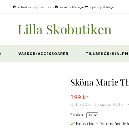
Fri frakt vid köp över 699:-
Leverans 1-5 dagar
Öppet köp 90 dagar
R
VÄSKOR/ACCESSOARER
TILLBEHÖR/HJÄLPM
Sköna Marie Th
399 kr
Ord.
700 kr
. Du sparar
301 kr
(
Storlek
Finns i lager för omgående 