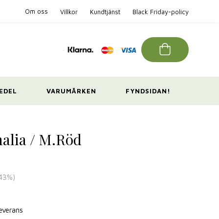
Om oss
Villkor
Kundtjänst
Black Friday-policy
EDEL
VARUMÄRKEN
FYNDSIDAN!
alia / M.Röd
43
%)
leverans