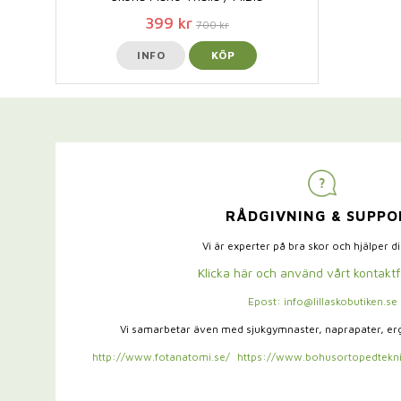
399 kr
700 kr
INFO
KÖP
RÅDGIVNING & SUPPO
Vi är experter på bra skor och hjälper d
Klicka här och använd vårt kontakt
Epost: info@lillaskobutiken.se
Vi samarbetar även med sjukgymnaster,
naprapater, e
http://www.fotanatomi.se/
https://www.bohusortopedtekni