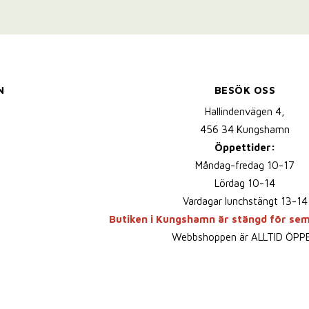
N
BESÖK OSS
Hallindenvägen 4,
456 34 Kungshamn
Öppettider:
Måndag-fredag 10-17
Lördag 10-14
Vardagar lunchstängt 13-14
Butiken i Kungshamn är stängd för se
Webbshoppen är ALLTID ÖPP