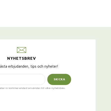
NYHETSBREV
ästa erbjudanden, tips och nyheter!
SKICKA
atar in kommer endast användas till våra nyhetsbrev.