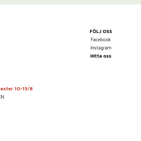
FÖLJ OSS
Facebook
Instagram
Hitta oss
mester 10-15/8
EN