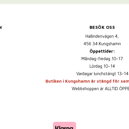
N
BESÖK OSS
Hallindenvägen 4,
456 34 Kungshamn
Öppettider:
Måndag-fredag 10-17
Lördag 10-14
Vardagar lunchstängt 13-14
Butiken i Kungshamn är stängd för se
Webbshoppen är ALLTID ÖPP