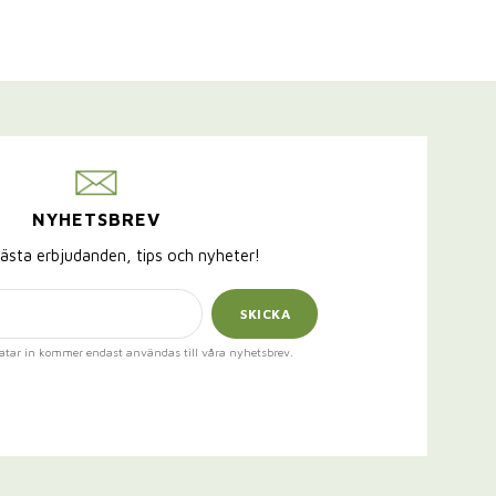
NYHETSBREV
ästa erbjudanden, tips och nyheter!
SKICKA
atar in kommer endast användas till våra nyhetsbrev.