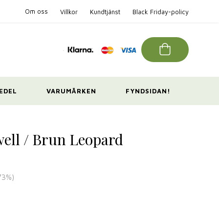
Om oss
Villkor
Kundtjänst
Black Friday-policy
EDEL
VARUMÄRKEN
FYNDSIDAN!
ell / Brun Leopard
73
%)