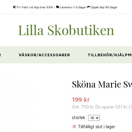
Fri frakt vid köp över 699:-
Leverans 1-5 dagar
Öppet köp 90 dagar
R
VÄSKOR/ACCESSOARER
TILLBEHÖR/HJÄLPM
Sköna Marie Sw
199 kr
Ord.
750 kr
. Du sparar
551 kr
(
storlek
Tillfälligt slut i lager