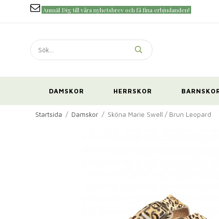
Anmäl Dig till våra nyhetsbrev och få fina erbjudanden!
DAMSKOR
HERRSKOR
BARNSKO
Startsida
/
Damskor
/
Sköna Marie Swell / Brun Leopard