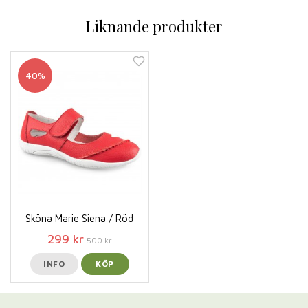
Liknande produkter
40%
Sköna Marie Siena / Röd
299 kr
500 kr
INFO
KÖP