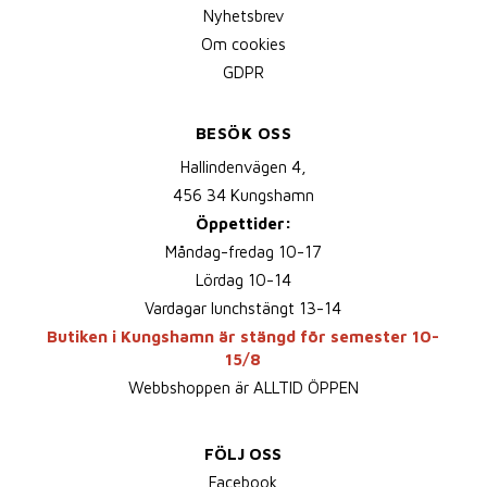
Nyhetsbrev
Om cookies
GDPR
BESÖK OSS
Hallindenvägen 4,
456 34 Kungshamn
Öppettider:
Måndag-fredag 10-17
Lördag 10-14
Vardagar lunchstängt 13-14
Butiken i Kungshamn är stängd för semester 10-
15/8
Webbshoppen är ALLTID ÖPPEN
FÖLJ OSS
Facebook