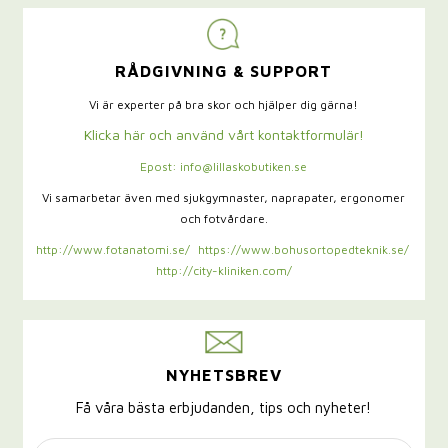
RÅDGIVNING & SUPPORT
Vi är experter på bra skor och hjälper dig gärna!
Klicka här och använd vårt kontaktformulär!
Epost: info@lillaskobutiken.se
Vi samarbetar även med sjukgymnaster,
naprapater, ergonomer
och fotvårdare.
http://www.fotanatomi.se/
https://www.bohusortopedteknik.se/
http://city-kliniken.com/
NYHETSBREV
Få våra bästa erbjudanden, tips och nyheter!