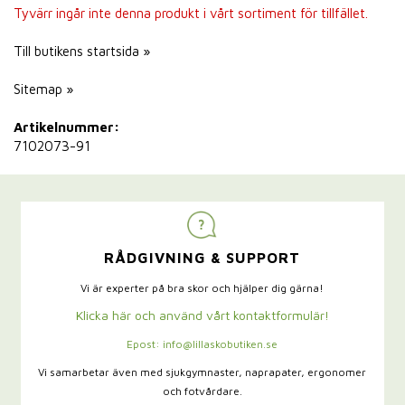
Tyvärr ingår inte denna produkt i vårt sortiment för tillfället.
Till butikens startsida »
Sitemap »
Artikelnummer:
7102073-91
RÅDGIVNING & SUPPORT
Vi är experter på bra skor och hjälper dig gärna!
Klicka här och använd vårt kontaktformulär!
Epost: info@lillaskobutiken.se
Vi samarbetar även med sjukgymnaster,
naprapater, ergonomer
och fotvårdare.