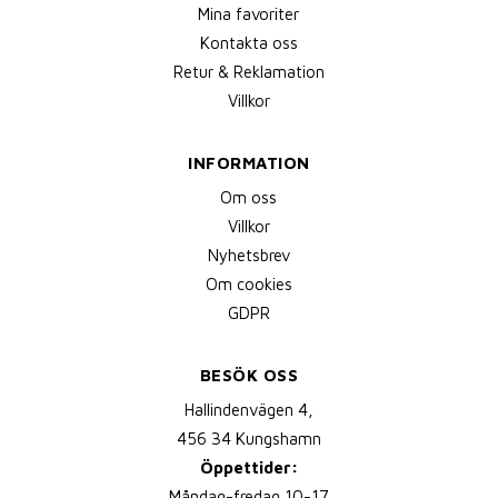
Mina favoriter
Kontakta oss
Retur & Reklamation
Villkor
INFORMATION
Om oss
Villkor
Nyhetsbrev
Om cookies
GDPR
BESÖK OSS
Hallindenvägen 4,
456 34 Kungshamn
Öppettider:
Måndag-fredag 10-17