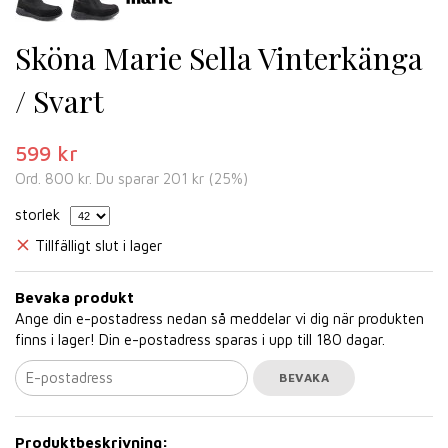
Sköna Marie Sella Vinterkänga
/ Svart
599 kr
Ord.
800 kr
. Du sparar
201 kr
(
25
%)
storlek
Tillfälligt slut i lager
Bevaka produkt
Ange din e-postadress nedan så meddelar vi dig när produkten
finns i lager! Din e-postadress sparas i upp till 180 dagar.
BEVAKA
Produktbeskrivning: