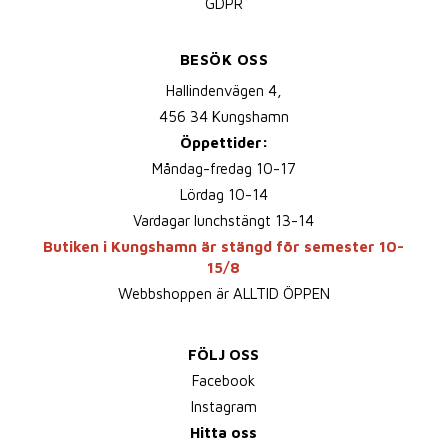
GDPR
BESÖK OSS
Hallindenvägen 4,
456 34 Kungshamn
Öppettider:
Måndag-fredag 10-17
Lördag 10-14
Vardagar lunchstängt 13-14
Butiken i Kungshamn är stängd för semester 10-
15/8
Webbshoppen är ALLTID ÖPPEN
FÖLJ OSS
Facebook
Instagram
Hitta oss