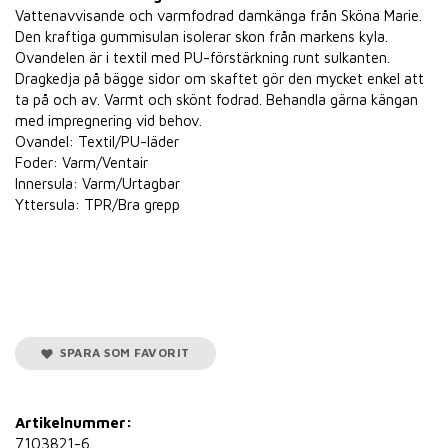
Vattenavvisande och varmfodrad damkänga från Sköna Marie.
Den kraftiga gummisulan isolerar skon från markens kyla.
Ovandelen är i textil med PU-förstärkning runt sulkanten.
Dragkedja på bägge sidor om skaftet gör den mycket enkel att
ta på och av. Varmt och skönt fodrad. Behandla gärna kängan
med impregnering vid behov.
Ovandel: Textil/PU-läder
Foder: Varm/Ventair
Innersula: Varm/Urtagbar
Yttersula: TPR/Bra grepp
SPARA SOM FAVORIT
Artikelnummer:
7103821-6