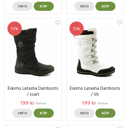
INFO
KÖP
INFO
KÖP
72%
72%
Eskimo Latasha Damboots
Eskimo Latasha Damboots
/ svart
/ Vit
199 kr
199 kr
700 kr
700 kr
INFO
KÖP
INFO
KÖP