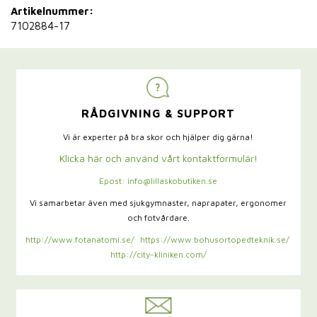
Artikelnummer:
7102884-17
RÅDGIVNING & SUPPORT
Vi är experter på bra skor och hjälper dig gärna!
Klicka här och använd vårt kontaktformulär!
Epost: info@lillaskobutiken.se
Vi samarbetar även med sjukgymnaster,
naprapater, ergonomer
och fotvårdare.
http://www.fotanatomi.se/
https://www.bohusortopedteknik.se/
http://city-kliniken.com/