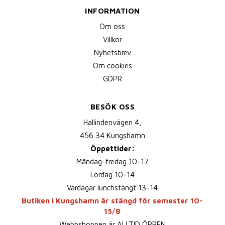
INFORMATION
Om oss
Villkor
Nyhetsbrev
Om cookies
GDPR
BESÖK OSS
Hallindenvägen 4,
456 34 Kungshamn
Öppettider:
Måndag-fredag 10-17
Lördag 10-14
Vardagar lunchstängt 13-14
Butiken i Kungshamn är stängd för semester 10-
15/8
Webbshoppen är ALLTID ÖPPEN