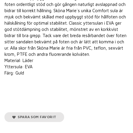
foten ordentligt stöd och gör gången naturligt avslappnad och
bidrar till korrekt hållning. Sköna Marie´s unika Comfort sula är
mjuk och bekvämt skålad med uppbyggt stöd för hålfoten och
hälskålning för optimal stabilitet. Classic yttersulan i EVA ger
god stötdämpning och stabilitet, mönstret av en korkkvist
bidrar till bra grepp. Tack vare det breda resårbandet över foten
sitter sandalen bekvämt på foten och är lätt att komma i och
ur. Alla skor från Sköna Marie är fria från PVC, teflon, sexvärt
krom, PTFE och andra fluorerande kolväten.
Material: Läder
Yttersula: EVA
Färg: Guld
SPARA SOM FAVORIT