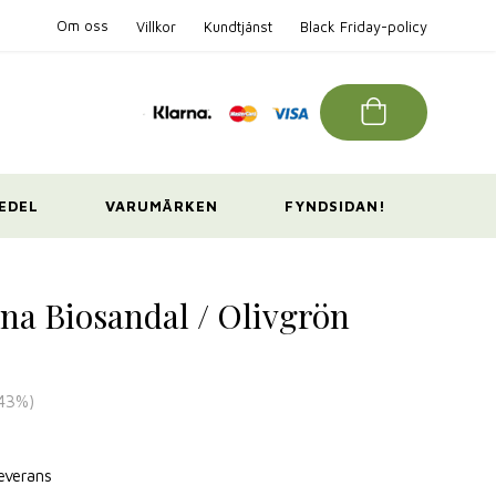
Om oss
Villkor
Kundtjänst
Black Friday-policy
EDEL
VARUMÄRKEN
FYNDSIDAN!
na Biosandal / Olivgrön
43
%)
leverans