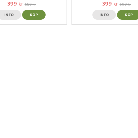
399 kr
399 kr
650 kr
699 kr
INFO
KÖP
INFO
KÖP