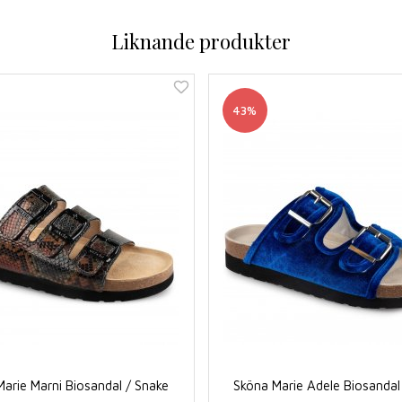
Liknande produkter
43%
arie Marni Biosandal / Snake
Sköna Marie Adele Biosandal