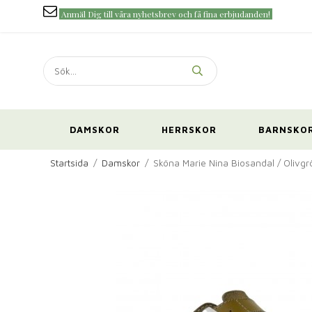
Anmäl Dig till våra nyhetsbrev och få fina erbjudanden!
DAMSKOR
HERRSKOR
BARNSKO
Startsida
/
Damskor
/
Sköna Marie Nina Biosandal / Olivgr