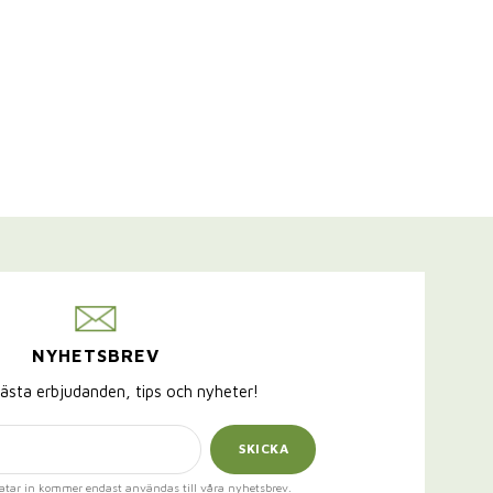
NYHETSBREV
ästa erbjudanden, tips och nyheter!
SKICKA
atar in kommer endast användas till våra nyhetsbrev.