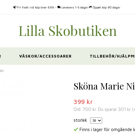
Fri frakt vid köp över 699:-
Leverans 1-5 dagar
Öppet köp 90 dagar
R
VÄSKOR/ACCESSOARER
TILLBEHÖR/HJÄLPM
ön
Sköna Marie Ni
399 kr
Ord.
700 kr
. Du sparar
301 kr
(
storlek
Finns i lager för omgående 