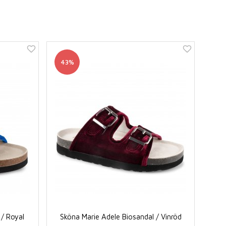
43%
 / Royal
Sköna Marie Adele Biosandal / Vinröd