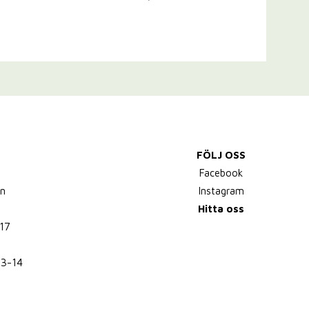
FÖLJ OSS
,
Facebook
n
Instagram
Hitta oss
17
13-14