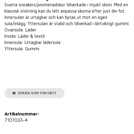
Svarta sneakers/promenadskor tillverkade i mjukt skinn. Med en
klassisk snörning kan du lätt anpassa skorna efter just din fot.
Innersulan är urtagbar och kan bytas ut mot en egen
sula/inlägg. Yttersulan är stabil och tillverkad i lättviktigt gummi.
Ovansida: Läder
Insida: Läder & textil
Innersula: Urtagbar lädersula
Yttersula: Gummi
SPARA SOM FAVORIT
Artikelnummer:
7101033-4