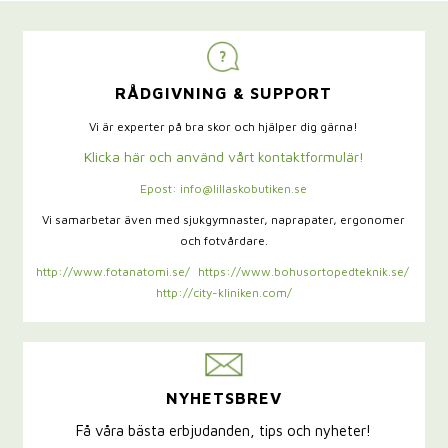
RÅDGIVNING & SUPPORT
Vi är experter på bra skor och hjälper dig gärna!
Klicka här och använd vårt kontaktformulär!
Epost: info@lillaskobutiken.se
Vi samarbetar även med sjukgymnaster,
naprapater, ergonomer
och fotvårdare.
http://www.fotanatomi.se/
https://www.bohusortopedteknik.se/
http://city-kliniken.com/
NYHETSBREV
Få våra bästa erbjudanden, tips och nyheter!