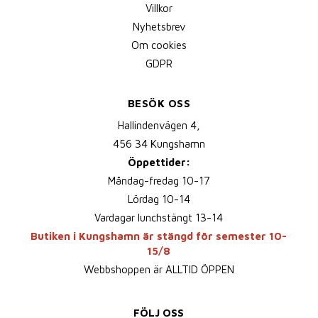
Villkor
Nyhetsbrev
Om cookies
GDPR
BESÖK OSS
Hallindenvägen 4,
456 34 Kungshamn
Öppettider:
Måndag-fredag 10-17
Lördag 10-14
Vardagar lunchstängt 13-14
Butiken i Kungshamn är stängd för semester 10-
15/8
Webbshoppen är ALLTID ÖPPEN
FÖLJ OSS