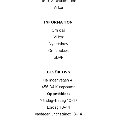
Retur & Reklamation
Villkor
INFORMATION
Om oss
Villkor
Nyhetsbrev
Om cookies
GDPR
BESÖK OSS
Hallindenvägen 4,
456 34 Kungshamn
Öppettider:
Måndag-fredag 10-17
Lördag 10-14
Vardagar lunchstängt 13-14