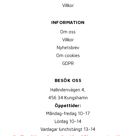
Villkor
INFORMATION
Om oss
Villkor
Nyhetsbrev
Om cookies
GDPR
BESÖK OSS
Hallindenvägen 4,
456 34 Kungshamn
Öppettider:
Måndag-fredag 10-17
Lördag 10-14
Vardagar lunchstängt 13-14