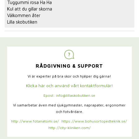
Tuggummi rosa Ha Ha
Kul att du gillar skorna
Välkommen åter
Lilla skobutiken
RÅDGIVNING & SUPPORT
Vi är experter på bra skor och hjälper dig gärna!
Klicka här och använd vårt kontaktformulär!
Epost: info@lillaskobutiken.se
Vi samarbetar även med sjukgymnaster,
naprapater, ergonomer
och fotvårdare.
http://www.fotanatomi.se/
https://www.bohusortopedteknik.se/
http://city-kliniken.com/