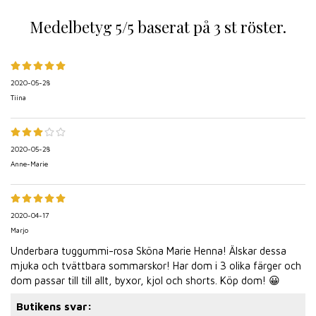
Medelbetyg
5
/5 baserat på
3
st röster.
2020-05-28
Tiina
2020-05-28
Anne-Marie
2020-04-17
Marjo
Underbara tuggummi-rosa Sköna Marie Henna! Älskar dessa
mjuka och tvättbara sommarskor! Har dom i 3 olika färger och
dom passar till till allt, byxor, kjol och shorts. Köp dom! 😀
Butikens svar: