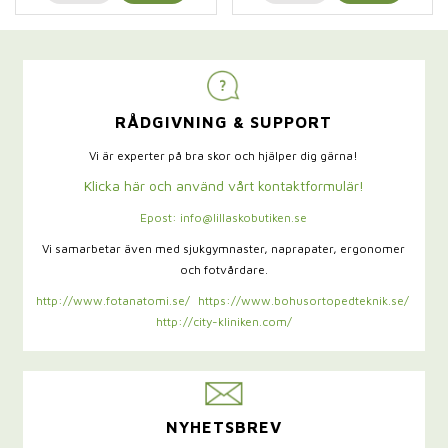
RÅDGIVNING & SUPPORT
Vi är experter på bra skor och hjälper dig gärna!
Klicka här och använd vårt kontaktformulär!
Epost: info@lillaskobutiken.se
Vi samarbetar även med sjukgymnaster,
naprapater, ergonomer
och fotvårdare.
http://www.fotanatomi.se/
https://www.bohusortopedteknik.se/
http://city-kliniken.com/
NYHETSBREV