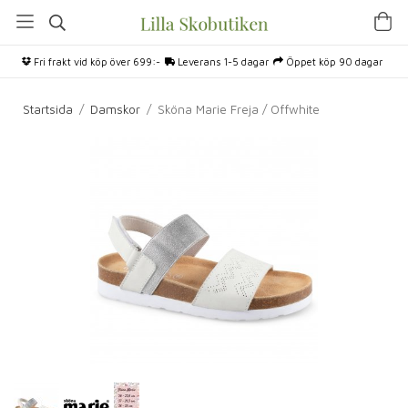
Fri frakt vid köp över 699:-
Leverans 1-5 dagar
Öppet köp 90 dagar
Startsida
/
Damskor
/
Sköna Marie Freja / Offwhite