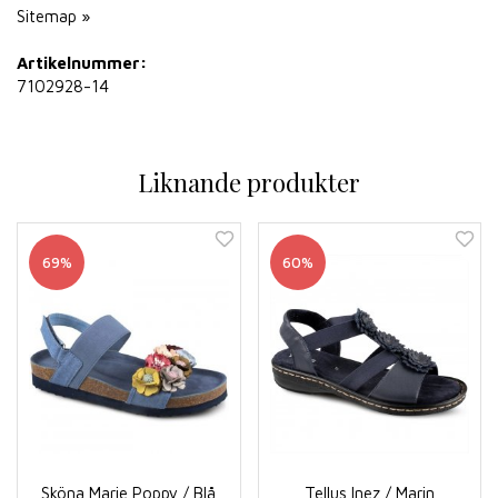
Sitemap »
Artikelnummer:
7102928-14
Liknande produkter
69%
60%
Sköna Marie Poppy / Blå
Tellus Inez / Marin