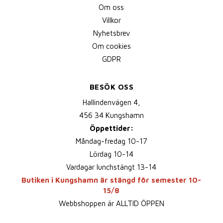
Om oss
Villkor
Nyhetsbrev
Om cookies
GDPR
BESÖK OSS
Hallindenvägen 4,
456 34 Kungshamn
Öppettider:
Måndag-fredag 10-17
Lördag 10-14
Vardagar lunchstängt 13-14
Butiken i Kungshamn är stängd för semester 10-
15/8
Webbshoppen är ALLTID ÖPPEN