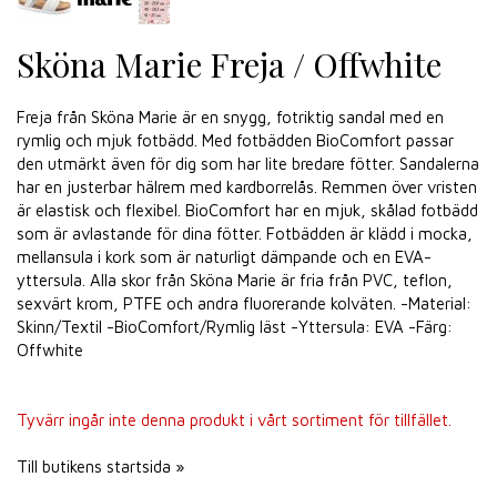
Sköna Marie Freja / Offwhite
Freja från Sköna Marie är en snygg, fotriktig sandal med en
rymlig och mjuk fotbädd. Med fotbädden BioComfort passar
den utmärkt även för dig som har lite bredare fötter. Sandalerna
har en justerbar hälrem med kardborrelås. Remmen över vristen
är elastisk och flexibel. BioComfort har en mjuk, skålad fotbädd
som är avlastande för dina fötter. Fotbädden är klädd i mocka,
mellansula i kork som är naturligt dämpande och en EVA-
yttersula. Alla skor från Sköna Marie är fria från PVC, teflon,
sexvärt krom, PTFE och andra fluorerande kolväten. -Material:
Skinn/Textil -BioComfort/Rymlig läst -Yttersula: EVA -Färg:
Offwhite
Tyvärr ingår inte denna produkt i vårt sortiment för tillfället.
Till butikens startsida »