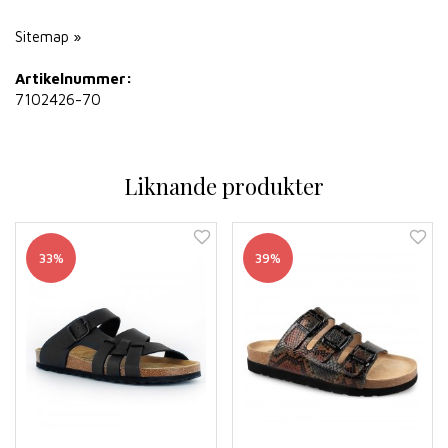
Sitemap »
Artikelnummer:
7102426-70
Liknande produkter
33%
39%