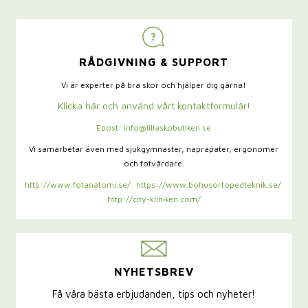
RÅDGIVNING & SUPPORT
Vi är experter på bra skor och hjälper dig gärna!
Klicka här och använd vårt kontaktformulär!
Epost: info@lillaskobutiken.se
Vi samarbetar även med sjukgymnaster,
naprapater, ergonomer
och fotvårdare.
http://www.fotanatomi.se/
https://www.bohusortopedteknik.se/
http://city-kliniken.com/
NYHETSBREV
Få våra bästa erbjudanden, tips och nyheter!