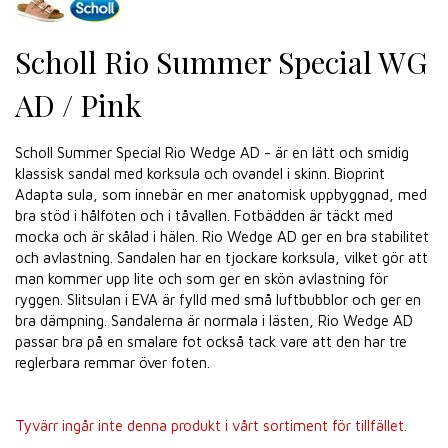
Scholl Rio Summer Special WG
AD / Pink
Scholl Summer Special Rio Wedge AD - är en lätt och smidig
klassisk sandal med korksula och ovandel i skinn. Bioprint
Adapta sula, som innebär en mer anatomisk uppbyggnad, med
bra stöd i hålfoten och i tåvallen. Fotbädden är täckt med
mocka och är skålad i hälen. Rio Wedge AD ger en bra stabilitet
och avlastning. Sandalen har en tjockare korksula, vilket gör att
man kommer upp lite och som ger en skön avlastning för
ryggen. Slitsulan i EVA är fylld med små luftbubblor och ger en
bra dämpning. Sandalerna är normala i lästen, Rio Wedge AD
passar bra på en smalare fot också tack vare att den har tre
reglerbara remmar över foten.
Tyvärr ingår inte denna produkt i vårt sortiment för tillfället.