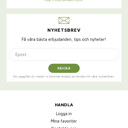
NYHETSBREV
Få våra bästa erbjudanden, tips och nyheter!
SKICKA
De uppgifter du matar in kommer endast användas till våra nyhetsbrev.
HANDLA
Logga in
Mina favoriter